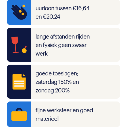
uurloon tussen €16,64
en €20,24
lange afstanden rijden
en fysiek geen zwaar
werk
goede toeslagen;
zaterdag 150% en
zondag 200%
fijne werksfeer en goed
materieel