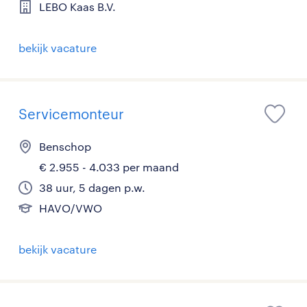
LEBO Kaas B.V.
bekijk vacature
Servicemonteur
Benschop
€ 2.955 - 4.033 per maand
38 uur, 5 dagen p.w.
HAVO/VWO
bekijk vacature