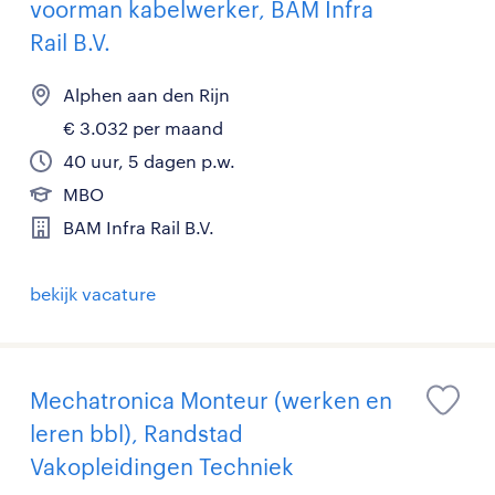
voorman kabelwerker, BAM Infra
Rail B.V.
Alphen aan den Rijn
€ 3.032 per maand
40 uur, 5 dagen p.w.
MBO
BAM Infra Rail B.V.
bekijk vacature
Mechatronica Monteur (werken en
leren bbl), Randstad
Vakopleidingen Techniek