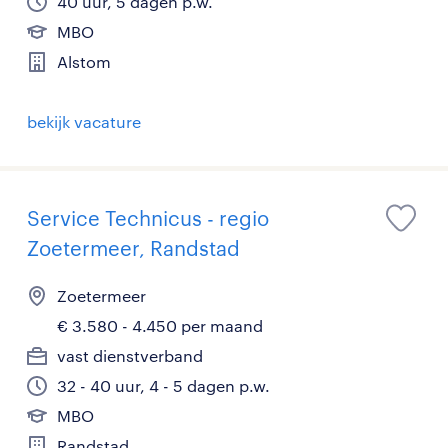
40 uur, 5 dagen p.w.
MBO
Alstom
bekijk vacature
Service Technicus - regio
Zoetermeer, Randstad
Zoetermeer
€ 3.580 - 4.450 per maand
vast dienstverband
32 - 40 uur, 4 - 5 dagen p.w.
MBO
Randstad