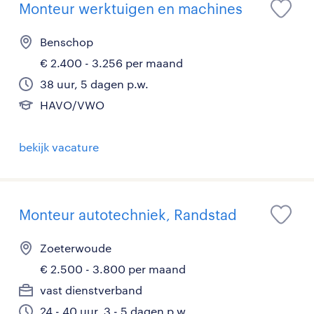
Monteur werktuigen en machines
Benschop
€ 2.400 - 3.256 per maand
38 uur, 5 dagen p.w.
HAVO/VWO
bekijk vacature
Monteur autotechniek, Randstad
Zoeterwoude
€ 2.500 - 3.800 per maand
vast dienstverband
24 - 40 uur, 3 - 5 dagen p.w.