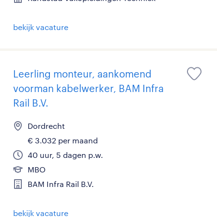
bekijk vacature
Leerling monteur, aankomend
voorman kabelwerker, BAM Infra
Rail B.V.
Dordrecht
€ 3.032 per maand
40 uur, 5 dagen p.w.
MBO
BAM Infra Rail B.V.
bekijk vacature