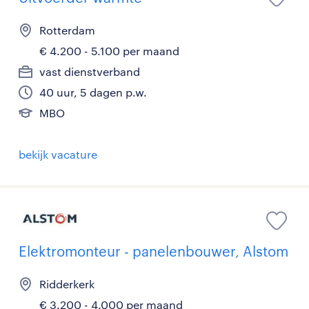
Rotterdam
€ 4.200 - 5.100 per maand
vast dienstverband
40 uur, 5 dagen p.w.
MBO
bekijk vacature
Elektromonteur - panelenbouwer, Alstom
Ridderkerk
€ 3.200 - 4.000 per maand