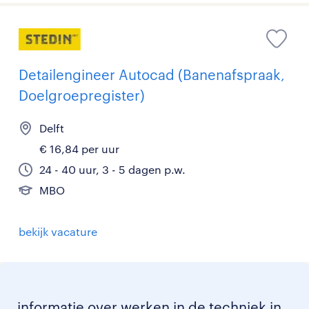
Detailengineer Autocad (Banenafspraak,
Doelgroepregister)
Delft
€ 16,84 per uur
24 - 40 uur, 3 - 5 dagen p.w.
MBO
bekijk vacature
informatie over werken in de techniek in