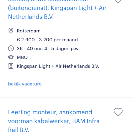
(buitendienst), Kingspan Light + Air
Netherlands B.V.
Rotterdam
€ 2.900 - 3.200 per maand
36 - 40 uur, 4 - 5 dagen p.w.
MBO
Kingspan Light + Air Netherlands B.V.
bekijk vacature
Leerling monteur, aankomend
voorman kabelwerker, BAM Infra
Rail B.V.