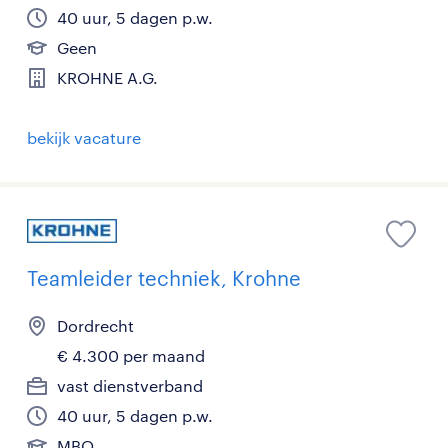
40 uur, 5 dagen p.w.
Geen
KROHNE A.G.
bekijk vacature
Teamleider techniek, Krohne
Dordrecht
€ 4.300 per maand
vast dienstverband
40 uur, 5 dagen p.w.
MBO