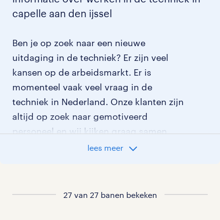
capelle aan den ijssel
Ben je op zoek naar een nieuwe
uitdaging in de techniek? Er zijn veel
kansen op de arbeidsmarkt. Er is
momenteel vaak veel vraag in de
techniek in Nederland. Onze klanten zijn
altijd op zoek naar gemotiveerd
personeel en wij kijken graag samen
met je naar de organisatie die het beste
lees meer
bij je past. In ons overzicht van
vacatures vind je de meest recente
vacatures.
27 van 27 banen bekeken