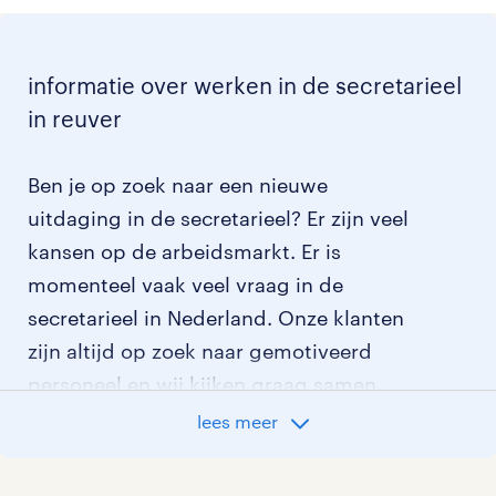
informatie over werken in de secretarieel
in reuver
Ben je op zoek naar een nieuwe
uitdaging in de secretarieel? Er zijn veel
kansen op de arbeidsmarkt. Er is
momenteel vaak veel vraag in de
secretarieel in Nederland. Onze klanten
zijn altijd op zoek naar gemotiveerd
personeel en wij kijken graag samen
met je naar de organisatie die het beste
lees meer
bij je past. In ons overzicht van
vacatures vind je de meest recente