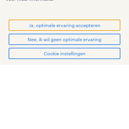
handelsmerken van Randstad N.V.
© Randstad 2026
Ja, optimale ervaring accepteren
Nee, ik wil geen optimale ervaring
Cookie instellingen
mijn randstad