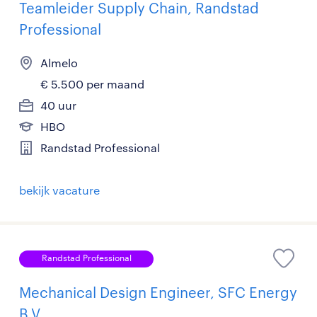
Teamleider Supply Chain, Randstad
Professional
Almelo
€ 5.500 per maand
40 uur
HBO
Randstad Professional
bekijk vacature
Randstad Professional
Mechanical Design Engineer, SFC Energy
B.V.