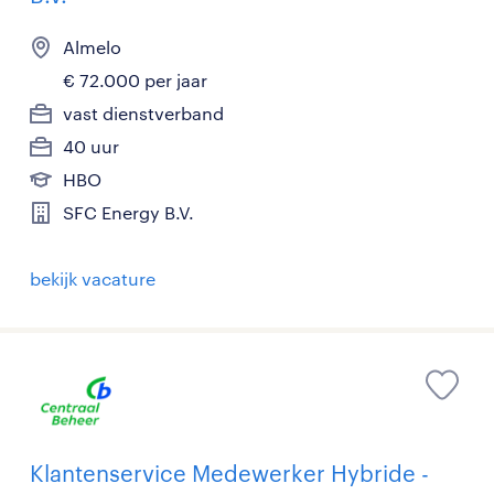
Almelo
€ 72.000 per jaar
vast dienstverband
40 uur
HBO
SFC Energy B.V.
bekijk vacature
Klantenservice Medewerker Hybride -