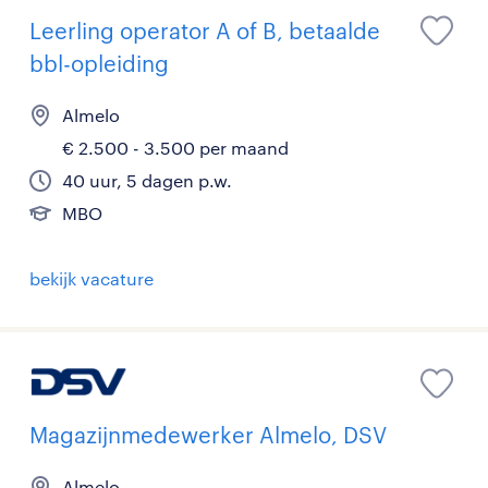
Leerling operator A of B, betaalde
bbl-opleiding
Almelo
€ 2.500 - 3.500 per maand
40 uur, 5 dagen p.w.
MBO
bekijk vacature
Magazijnmedewerker Almelo, DSV
Almelo