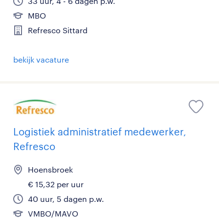
33 uur, 4 - 6 dagen p.w.
MBO
Refresco Sittard
bekijk vacature
Logistiek administratief medewerker,
Refresco
Hoensbroek
€ 15,32 per uur
40 uur, 5 dagen p.w.
VMBO/MAVO