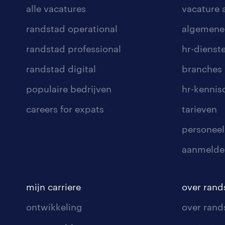
alle vacatures
vacature
randstad operational
algemene
randstad professional
hr-dienst
randstad digital
branches
populaire bedrijven
hr-kenni
careers for expats
tarieven
personeel
aanmelde
mijn carriere
over rand
ontwikkeling
over rand