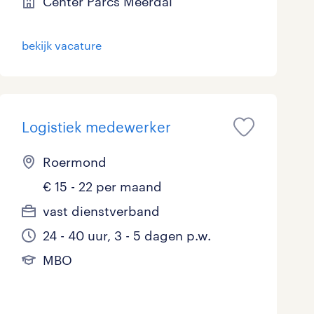
Center Parcs Meerdal
bekijk vacature
Logistiek medewerker
Roermond
€ 15 - 22 per maand
vast dienstverband
24 - 40 uur, 3 - 5 dagen p.w.
MBO