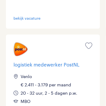
bekijk vacature
logistiek medewerker PostNL
Venlo
€ 2.411 - 3.179 per maand
20 - 32 uur, 2 - 5 dagen p.w.
MBO