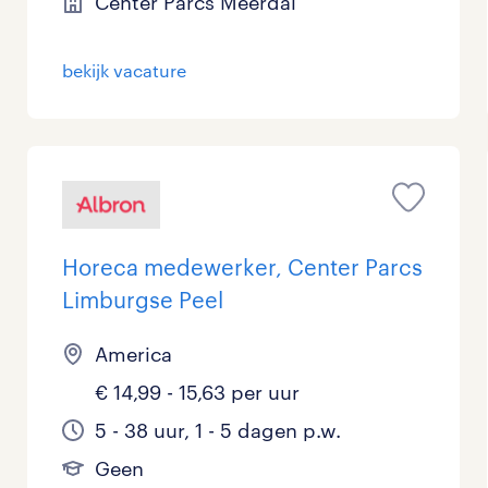
Center Parcs Meerdal
bekijk vacature
Horeca medewerker, Center Parcs
Limburgse Peel
America
€ 14,99 - 15,63 per uur
5 - 38 uur, 1 - 5 dagen p.w.
Geen