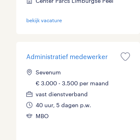
Center Parcs Limburgse Peel
bekijk vacature
Administratief medewerker
Sevenum
€ 3.000 - 3.500 per maand
vast dienstverband
40 uur, 5 dagen p.w.
MBO