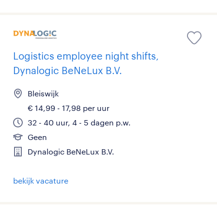
Logistics employee night shifts,
Dynalogic BeNeLux B.V.
Bleiswijk
€ 14,99 - 17,98 per uur
32 - 40 uur, 4 - 5 dagen p.w.
Geen
Dynalogic BeNeLux B.V.
bekijk vacature