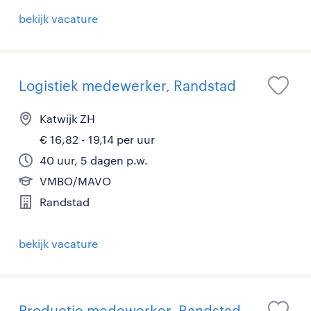
bekijk vacature
Logistiek medewerker, Randstad
Katwijk ZH
€ 16,82 - 19,14 per uur
40 uur, 5 dagen p.w.
VMBO/MAVO
Randstad
bekijk vacature
Productie medewerker, Randstad