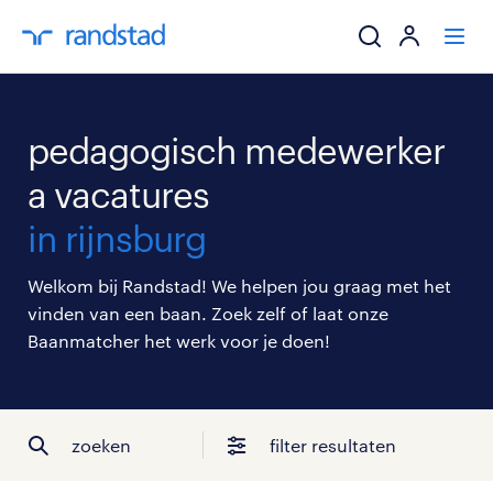
ik zoek een baa
pedagogisch medewerker
werkgevers
a vacatures
in rijnsburg
mijn carrière
Welkom bij Randstad! We helpen jou graag met het
over randstad
vinden van een baan. Zoek zelf of laat onze
Baanmatcher het werk voor je doen!
zoeken
filter resultaten