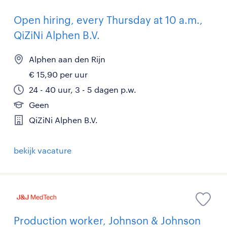
Open hiring, every Thursday at 10 a.m.,
QiZiNi Alphen B.V.
Alphen aan den Rijn
€ 15,90 per uur
24 - 40 uur, 3 - 5 dagen p.w.
Geen
QiZiNi Alphen B.V.
bekijk vacature
Production worker, Johnson & Johnson