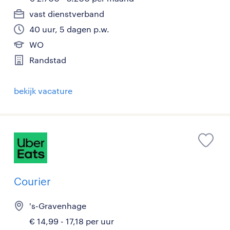
vast dienstverband
40 uur, 5 dagen p.w.
WO
Randstad
bekijk vacature
Courier
's-Gravenhage
€ 14,99 - 17,18 per uur