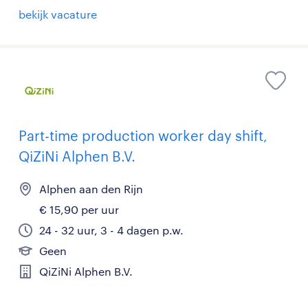
bekijk vacature
Part-time production worker day shift,
QiZiNi Alphen B.V.
Alphen aan den Rijn
€ 15,90 per uur
24 - 32 uur, 3 - 4 dagen p.w.
Geen
QiZiNi Alphen B.V.