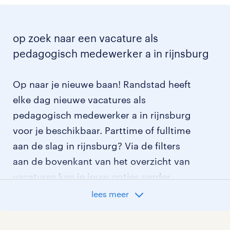
op zoek naar een vacature als
pedagogisch medewerker a in rijnsburg
Op naar je nieuwe baan! Randstad heeft
elke dag nieuwe vacatures als
pedagogisch medewerker a in rijnsburg
voor je beschikbaar. Parttime of fulltime
aan de slag in rijnsburg? Via de filters
aan de bovenkant van het overzicht van
vacatures kan je jouw opties verder
aangeven!
lees meer
Staat jouw nieuwe baan er niet bij?