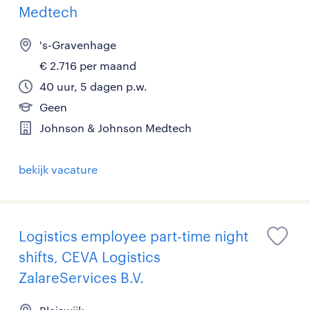
Medtech
's-Gravenhage
€ 2.716 per maand
40 uur, 5 dagen p.w.
Geen
Johnson & Johnson Medtech
bekijk vacature
Logistics employee part-time night
shifts, CEVA Logistics
ZalareServices B.V.