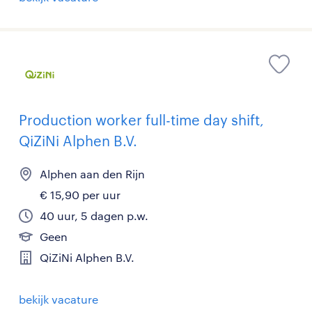
Production worker full-time day shift,
QiZiNi Alphen B.V.
Alphen aan den Rijn
€ 15,90 per uur
40 uur, 5 dagen p.w.
Geen
QiZiNi Alphen B.V.
bekijk vacature