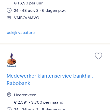
€ 16,90 per uur
24 - 48 uur, 3 - 6 dagen p.w.
VMBO/MAVO
bekijk vacature
Medewerker klantenservice bankhal,
Rabobank
Heerenveen
€ 2.591 - 3.700 per maand
24 - 36 uur, 3 - 5 dagen p.w.