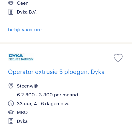
Geen
Dyka B.V.
bekijk vacature
Operator extrusie 5 ploegen, Dyka
Steenwijk
€ 2.800 - 3.300 per maand
33 uur, 4 - 6 dagen p.w.
MBO
Dyka