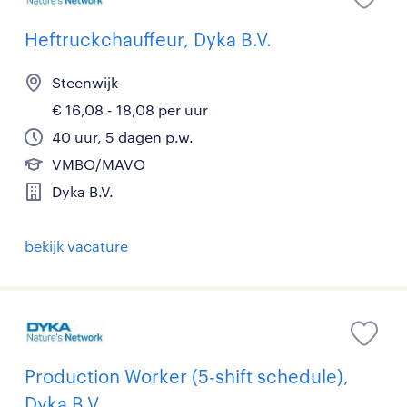
Heftruckchauffeur, Dyka B.V.
Steenwijk
€ 16,08 - 18,08 per uur
40 uur, 5 dagen p.w.
VMBO/MAVO
Dyka B.V.
bekijk vacature
Production Worker (5-shift schedule),
Dyka B.V.