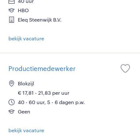
40 uur
HBO
Eleq Steenwijk B.V.
bekijk vacature
Productiemedewerker
Blokzijl
€ 17,81 - 21,83 per uur
40 - 60 uur, 5 - 6 dagen p.w.
Geen
bekijk vacature