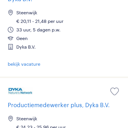
Steenwijk
€ 20,11 - 21,48 per uur
33 uur, 5 dagen p.w.
Geen
Dyka B.V.
bekijk vacature
Productiemedewerker plus, Dyka B.V.
Steenwijk
€ 24,23 - 25,96 per uur