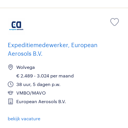
Expeditiemedewerker, European
Aerosols B.V.
Wolvega
€ 2.489 - 3.024 per maand
38 uur, 5 dagen p.w.
VMBO/MAVO
European Aerosols B.V.
bekijk vacature