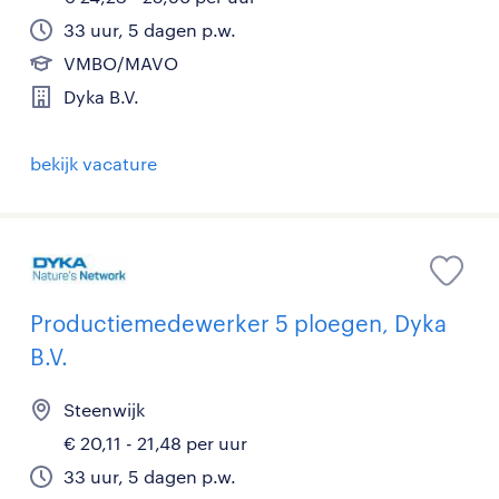
33 uur, 5 dagen p.w.
VMBO/MAVO
Dyka B.V.
bekijk vacature
Productiemedewerker 5 ploegen, Dyka
B.V.
Steenwijk
€ 20,11 - 21,48 per uur
33 uur, 5 dagen p.w.