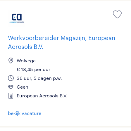
Werkvoorbereider Magazijn, European
Aerosols B.V.
Wolvega
€ 18,45 per uur
36 uur, 5 dagen p.w.
Geen
European Aerosols B.V.
bekijk vacature