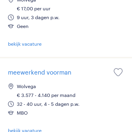
€ 17,00 per uur
9 uur, 3 dagen p.w.
Geen
bekijk vacature
meewerkend voorman
Wolvega
€ 3.577 - 4.140 per maand
32 - 40 uur, 4 - 5 dagen p.w.
MBO
bekijk vacature