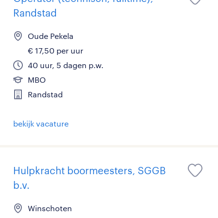
Randstad
Oude Pekela
€ 17,50 per uur
40 uur, 5 dagen p.w.
MBO
Randstad
bekijk vacature
Hulpkracht boormeesters, SGGB
b.v.
Winschoten