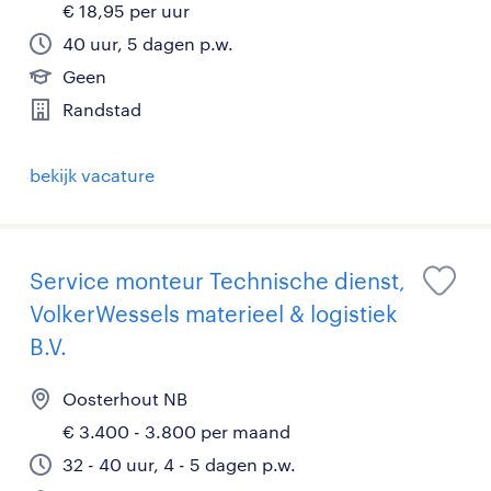
€ 18,95 per uur
40 uur, 5 dagen p.w.
Geen
Randstad
bekijk vacature
Service monteur Technische dienst,
VolkerWessels materieel & logistiek
B.V.
Oosterhout NB
€ 3.400 - 3.800 per maand
32 - 40 uur, 4 - 5 dagen p.w.