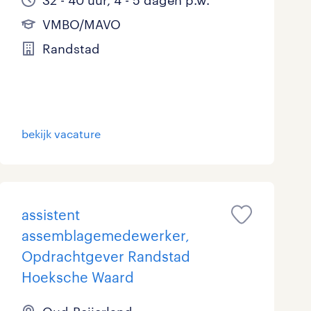
32 - 40 uur, 4 - 5 dagen p.w.
VMBO/MAVO
Randstad
bekijk vacature
assistent
assemblagemedewerker,
Opdrachtgever Randstad
Hoeksche Waard