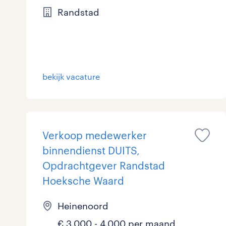
Randstad
bekijk vacature
Verkoop medewerker
binnendienst DUITS,
Opdrachtgever Randstad
Hoeksche Waard
Heinenoord
€ 3.000 - 4.000 per maand