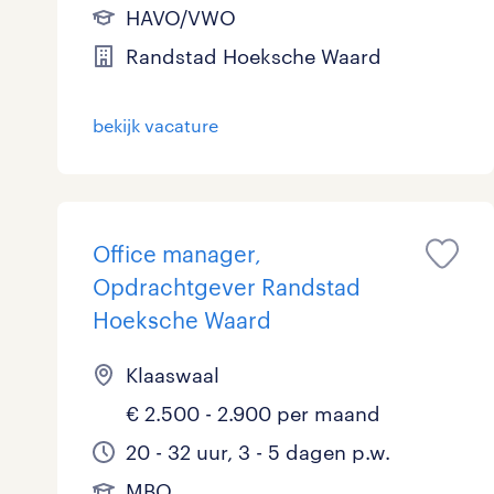
HAVO/VWO
Randstad Hoeksche Waard
bekijk vacature
Office manager,
Opdrachtgever Randstad
Hoeksche Waard
Klaaswaal
€ 2.500 - 2.900 per maand
20 - 32 uur, 3 - 5 dagen p.w.
MBO