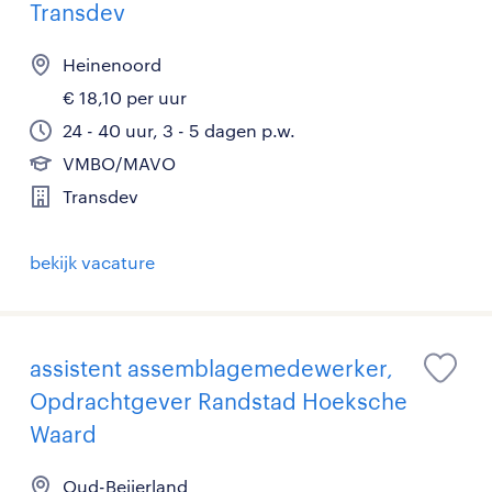
Transdev
Heinenoord
€ 18,10 per uur
24 - 40 uur, 3 - 5 dagen p.w.
VMBO/MAVO
Transdev
bekijk vacature
assistent assemblagemedewerker,
Opdrachtgever Randstad Hoeksche
Waard
Oud-Beijerland