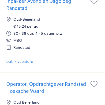
Inpakker Avond en Dagploeg,
Randstad
Oud-Beijerland
€ 15,24 per uur
30 - 38 uur, 4 - 5 dagen p.w.
MBO
Randstad
bekijk vacature
Operator, Opdrachtgever Randstad
Hoeksche Waard
Oud Beijerland