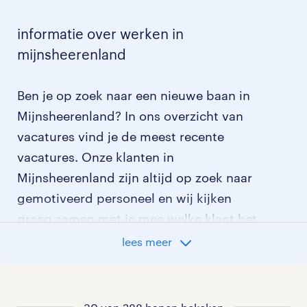
informatie over werken in
mijnsheerenland
Ben je op zoek naar een nieuwe baan in
Mijnsheerenland? In ons overzicht van
vacatures vind je de meest recente
vacatures. Onze klanten in
Mijnsheerenland zijn altijd op zoek naar
gemotiveerd personeel en wij kijken
graag samen met je mee welke klant het
beste bij je past.
lees meer
vacatures rondom Mijnsheerenland