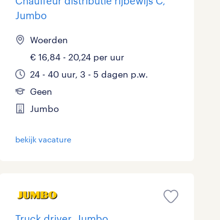
Chauffeur distributie rijbewijs C,
Jumbo
Woerden
€ 16,84 - 20,24 per uur
24 - 40 uur, 3 - 5 dagen p.w.
Geen
Jumbo
bekijk vacature
Truck driver, Jumbo