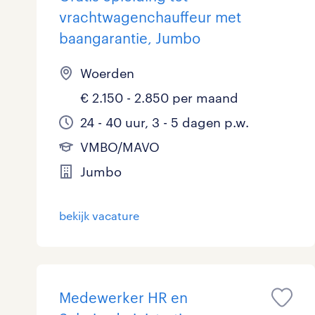
vrachtwagenchauffeur met
baangarantie, Jumbo
Woerden
€ 2.150 - 2.850 per maand
24 - 40 uur, 3 - 5 dagen p.w.
VMBO/MAVO
Jumbo
bekijk vacature
Medewerker HR en