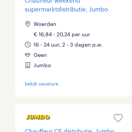
Chauffeur weekend
supermarktdistributie, Jumbo
Woerden
€ 16,84 - 20,24 per uur
16 - 24 uur, 2 - 3 dagen p.w.
Geen
Jumbo
bekijk vacature
Chauffeur CE distributie, Jumbo