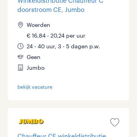
Winkeldistributie Chauffeur C
doorstroom CE, Jumbo
Woerden
€ 16,84 - 20,24 per uur
24 - 40 uur, 3 - 5 dagen p.w.
Geen
Jumbo
bekijk vacature
Chauffeur CE winkeldistributie,