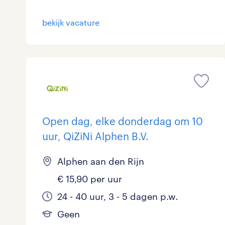
bekijk vacature
Open dag, elke donderdag om 10
uur, QiZiNi Alphen B.V.
Alphen aan den Rijn
€ 15,90 per uur
24 - 40 uur, 3 - 5 dagen p.w.
Geen