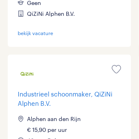
Geen
QiZiNi Alphen B.V.
bekijk vacature
Industrieel schoonmaker, QiZiNi
Alphen B.V.
Alphen aan den Rijn
€ 15,90 per uur