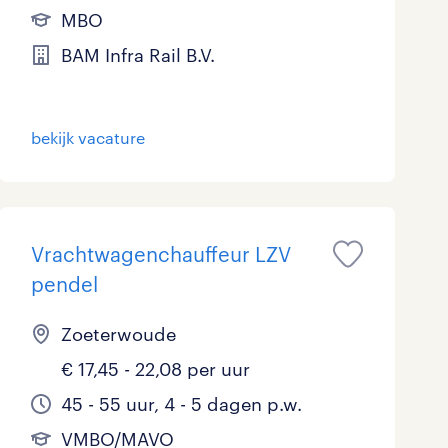
MBO
BAM Infra Rail B.V.
bekijk vacature
Vrachtwagenchauffeur LZV
pendel
Zoeterwoude
€ 17,45 - 22,08 per uur
45 - 55 uur, 4 - 5 dagen p.w.
VMBO/MAVO