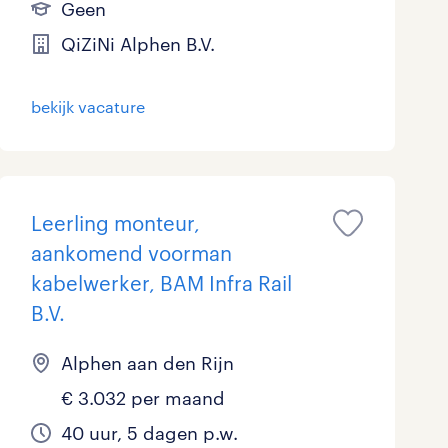
Geen
QiZiNi Alphen B.V.
bekijk vacature
Leerling monteur,
aankomend voorman
kabelwerker, BAM Infra Rail
B.V.
Alphen aan den Rijn
€ 3.032 per maand
40 uur, 5 dagen p.w.