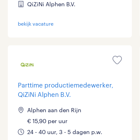
QiZiNi Alphen B.V.
bekijk vacature
Parttime productiemedewerker,
QiZiNi Alphen B.V.
Alphen aan den Rijn
€ 15,90 per uur
24 - 40 uur, 3 - 5 dagen p.w.