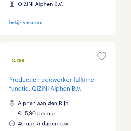
QiZiNi Alphen B.V.
bekijk vacature
Productiemedewerker fulltime
functie, QiZiNi Alphen B.V.
Alphen aan den Rijn
€ 15,90 per uur
40 uur, 5 dagen p.w.