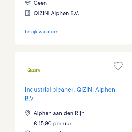
Geen
QiZiNi Alphen B.V.
bekijk vacature
Industrial cleaner, QiZiNi Alphen
B.V.
Alphen aan den Rijn
€ 15,90 per uur