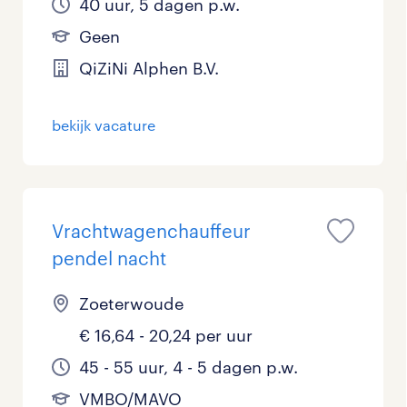
40 uur, 5 dagen p.w.
Geen
QiZiNi Alphen B.V.
bekijk vacature
Vrachtwagenchauffeur
pendel nacht
Zoeterwoude
€ 16,64 - 20,24 per uur
45 - 55 uur, 4 - 5 dagen p.w.
VMBO/MAVO