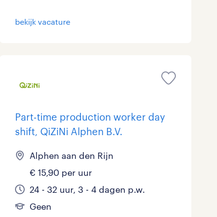
bekijk vacature
Part-time production worker day
shift, QiZiNi Alphen B.V.
Alphen aan den Rijn
€ 15,90 per uur
24 - 32 uur, 3 - 4 dagen p.w.
Geen