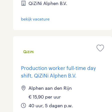
QiZiNi Alphen B.V.
bekijk vacature
Production worker full-time day
shift, QiZiNi Alphen B.V.
Alphen aan den Rijn
€ 15,90 per uur
40 uur, 5 dagen p.w.