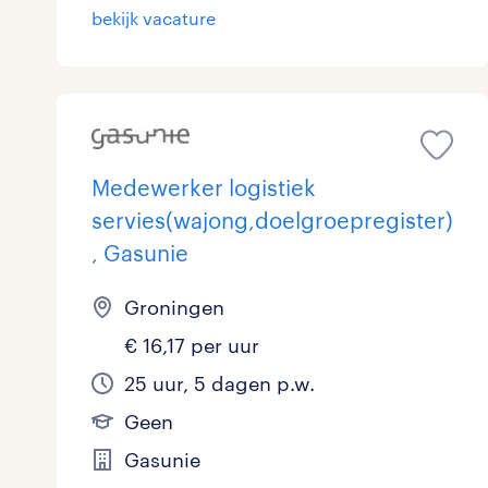
bekijk vacature
Medewerker logistiek
servies(wajong,doelgroepregister)
, Gasunie
Groningen
€ 16,17 per uur
25 uur, 5 dagen p.w.
Geen
Gasunie