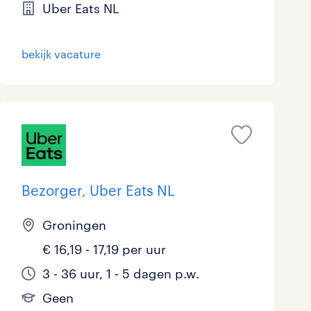
Uber Eats NL
bekijk vacature
Bezorger, Uber Eats NL
Groningen
€ 16,19 - 17,19 per uur
3 - 36 uur, 1 - 5 dagen p.w.
Geen