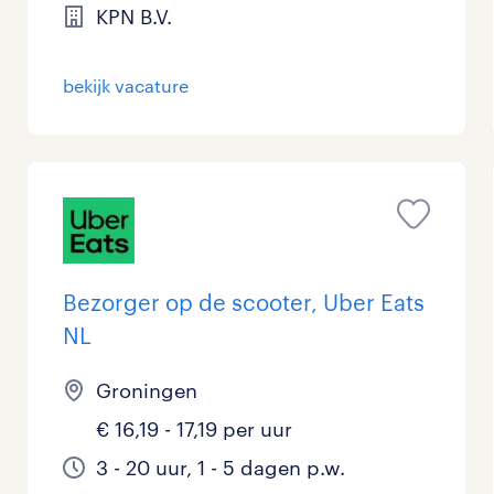
KPN B.V.
bekijk vacature
Bezorger op de scooter, Uber Eats
NL
Groningen
€ 16,19 - 17,19 per uur
3 - 20 uur, 1 - 5 dagen p.w.