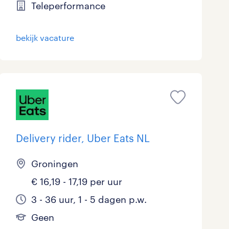
Teleperformance
bekijk vacature
Delivery rider, Uber Eats NL
Groningen
€ 16,19 - 17,19 per uur
3 - 36 uur, 1 - 5 dagen p.w.
Geen