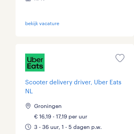
bekijk vacature
Scooter delivery driver, Uber Eats
NL
Groningen
€ 16,19 - 17,19 per uur
3 - 36 uur, 1 - 5 dagen p.w.