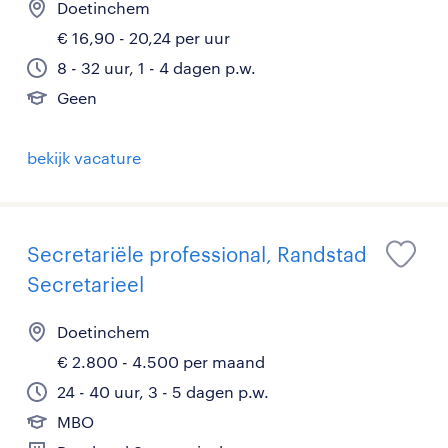
Doetinchem
€ 16,90 - 20,24 per uur
8 - 32 uur, 1 - 4 dagen p.w.
Geen
bekijk vacature
Secretariële professional, Randstad
Secretarieel
Doetinchem
€ 2.800 - 4.500 per maand
24 - 40 uur, 3 - 5 dagen p.w.
MBO