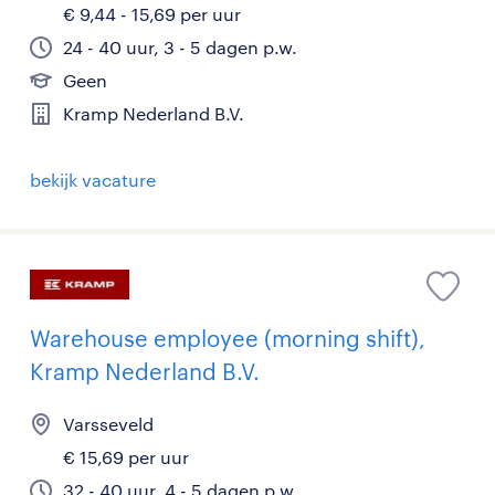
€ 9,44 - 15,69 per uur
24 - 40 uur, 3 - 5 dagen p.w.
Geen
Kramp Nederland B.V.
bekijk vacature
Warehouse employee (morning shift),
Kramp Nederland B.V.
Varsseveld
€ 15,69 per uur
32 - 40 uur, 4 - 5 dagen p.w.