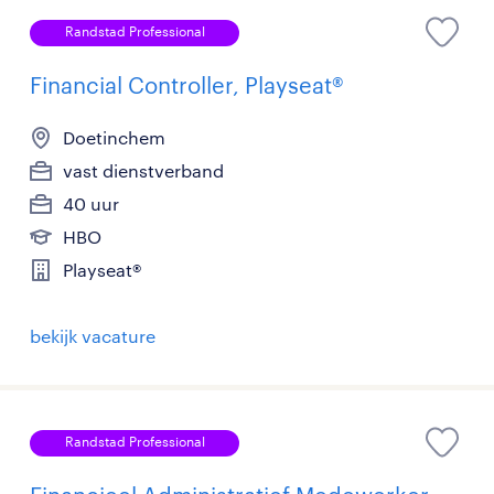
Randstad Professional
Financial Controller, Playseat®
Doetinchem
vast dienstverband
40 uur
HBO
Playseat®
bekijk vacature
Randstad Professional