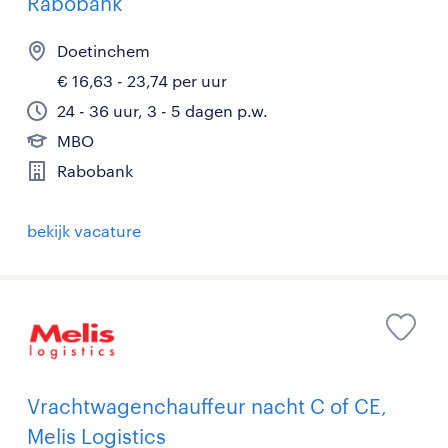
Rabobank
Doetinchem
€ 16,63 - 23,74 per uur
24 - 36 uur, 3 - 5 dagen p.w.
MBO
Rabobank
bekijk vacature
Vrachtwagenchauffeur nacht C of CE,
Melis Logistics