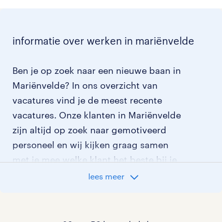
informatie over werken in mariënvelde
Ben je op zoek naar een nieuwe baan in
Mariënvelde? In ons overzicht van
vacatures vind je de meest recente
vacatures. Onze klanten in Mariënvelde
zijn altijd op zoek naar gemotiveerd
personeel en wij kijken graag samen
met je mee welke klant het beste bij je
past.
lees meer
vacatures rondom Mariënvelde