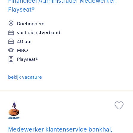
Financieel Administratief Medewerker,
Playseat®
Doetinchem
vast dienstverband
40 uur
MBO
Playseat®
bekijk vacature
Medewerker klantenservice bankhal,