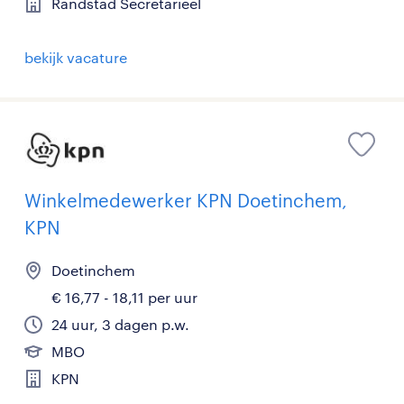
Randstad Secretarieel
bekijk vacature
Winkelmedewerker KPN Doetinchem,
KPN
Doetinchem
€ 16,77 - 18,11 per uur
24 uur, 3 dagen p.w.
MBO
KPN