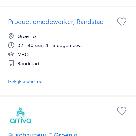
Productiemedewerker, Randstad
Groenlo
32 - 40 uur, 4 - 5 dagen p.w.
MBO
Randstad
bekijk vacature
Buschauffeur D Groenlo