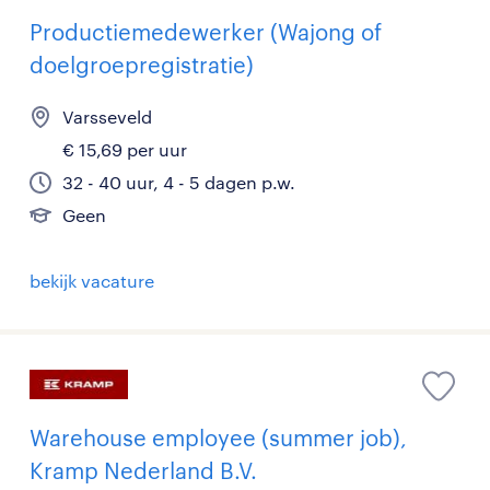
Productiemedewerker (Wajong of
doelgroepregistratie)
Varsseveld
€ 15,69 per uur
32 - 40 uur, 4 - 5 dagen p.w.
Geen
bekijk vacature
Warehouse employee (summer job),
Kramp Nederland B.V.