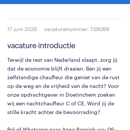
17 juni 2026
vacaturenummer: 738099
vacature introductie
Terwijl de rest van Nederland slaapt, zorg jij
dat de economie blijft draaien. Ben jij een
zelfstandige chauffeur die geniet van de rust
op de weg en de vrijheid van de nacht? Voor
onze opdrachtgever in Doetinchem zoeken
wij een nachtchauffeur C of CE. Word jij de
stille kracht achter de bevoorrading?
Bel of Whatsapp naar Anne Reesink via: 06-