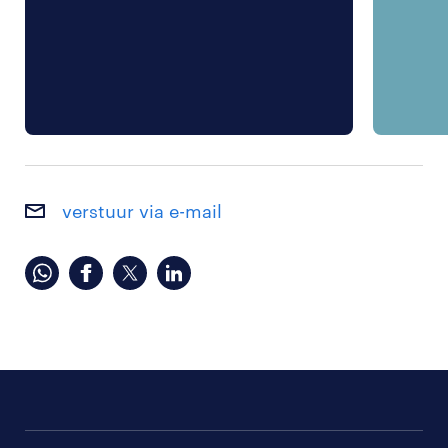
verstuur via e-mail