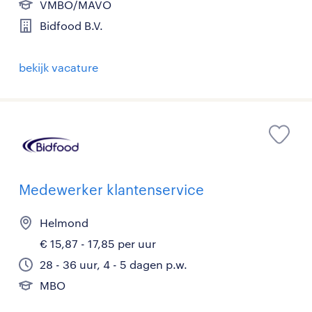
VMBO/MAVO
Bidfood B.V.
bekijk vacature
Medewerker klantenservice
Helmond
€ 15,87 - 17,85 per uur
28 - 36 uur, 4 - 5 dagen p.w.
MBO