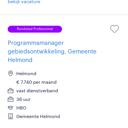
bekijk vacature
Randstad Professional
Programmamanager
gebiedsontwikkeling, Gemeente
Helmond
Helmond
€ 7.740 per maand
vast dienstverband
36 uur
HBO
Gemeente Helmond