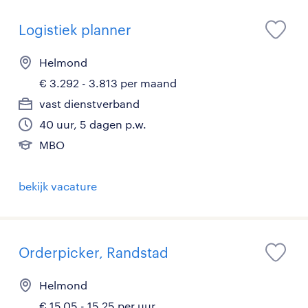
Logistiek planner
Helmond
€ 3.292 - 3.813 per maand
vast dienstverband
40 uur, 5 dagen p.w.
MBO
bekijk vacature
Orderpicker, Randstad
Helmond
€ 15,05 - 15,25 per uur