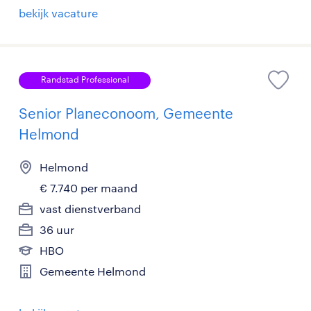
bekijk vacature
Randstad Professional
Senior Planeconoom, Gemeente
Helmond
Helmond
€ 7.740 per maand
vast dienstverband
36 uur
HBO
Gemeente Helmond