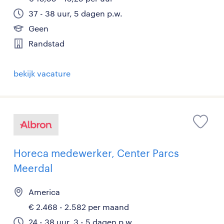
37 - 38 uur, 5 dagen p.w.
Geen
Randstad
bekijk vacature
Horeca medewerker, Center Parcs
Meerdal
America
€ 2.468 - 2.582 per maand
24 - 38 uur, 3 - 5 dagen p.w.