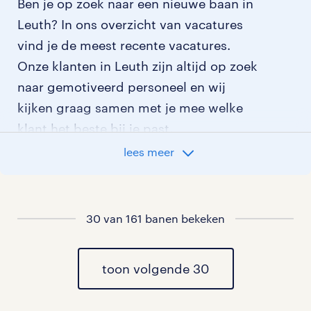
Ben je op zoek naar een nieuwe baan in
Leuth? In ons overzicht van vacatures
vind je de meest recente vacatures.
Onze klanten in Leuth zijn altijd op zoek
naar gemotiveerd personeel en wij
kijken graag samen met je mee welke
klant het beste bij je past.
lees meer
vacatures rondom Leuth
vacatures in Persingen
30 van 161 banen bekeken
vacatures in Ooij
toon volgende 30
vacatures in Erlecom
vacatures in Kekerdom