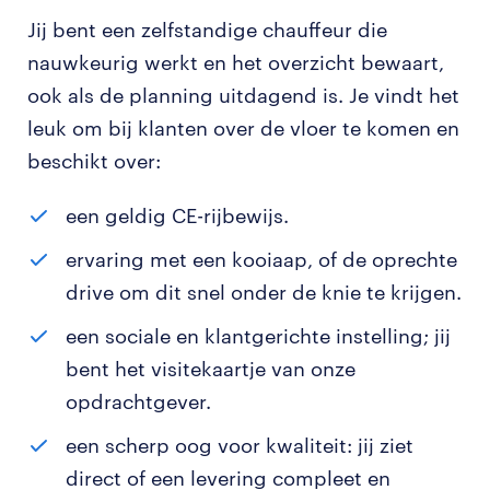
Jij bent een zelfstandige chauffeur die
nauwkeurig werkt en het overzicht bewaart,
ook als de planning uitdagend is. Je vindt het
leuk om bij klanten over de vloer te komen en
beschikt over:
een geldig CE-rijbewijs.
ervaring met een kooiaap, of de oprechte
drive om dit snel onder de knie te krijgen.
een sociale en klantgerichte instelling; jij
bent het visitekaartje van onze
opdrachtgever.
een scherp oog voor kwaliteit: jij ziet
direct of een levering compleet en