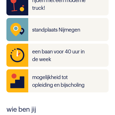
rijden met een moderne
truck!
standplaats Nijmegen
een baan voor 40 uur in
de week
mogelijkheid tot
opleiding en bijscholing
wie ben jij