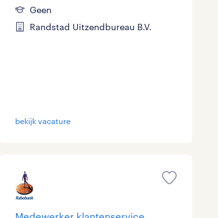
Geen
Randstad Uitzendbureau B.V.
bekijk vacature
Medewerker klantenservice