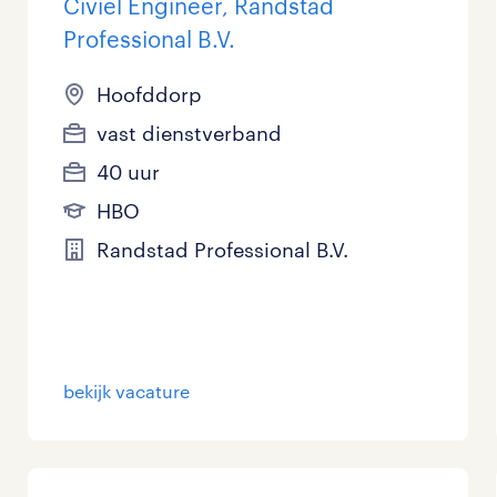
Civiel Engineer, Randstad
Professional B.V.
Hoofddorp
vast dienstverband
40 uur
HBO
Randstad Professional B.V.
bekijk vacature