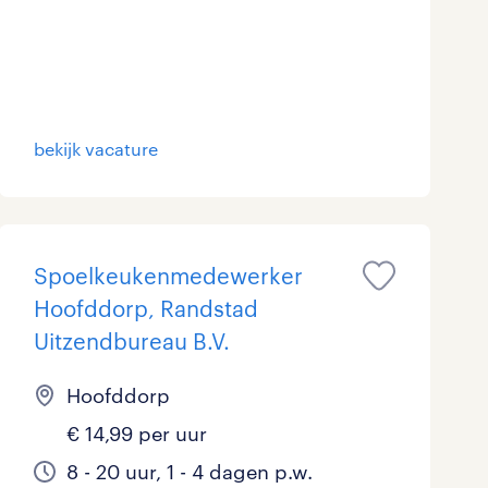
bekijk vacature
Spoelkeukenmedewerker
Hoofddorp, Randstad
Uitzendbureau B.V.
Hoofddorp
€ 14,99 per uur
8 - 20 uur, 1 - 4 dagen p.w.