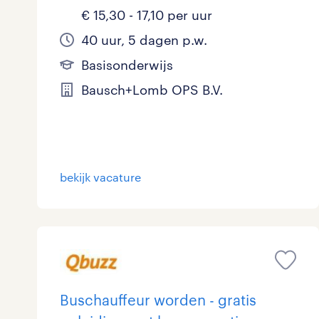
€ 15,30 - 17,10 per uur
40 uur, 5 dagen p.w.
Basisonderwijs
Bausch+Lomb OPS B.V.
bekijk vacature
Buschauffeur worden - gratis