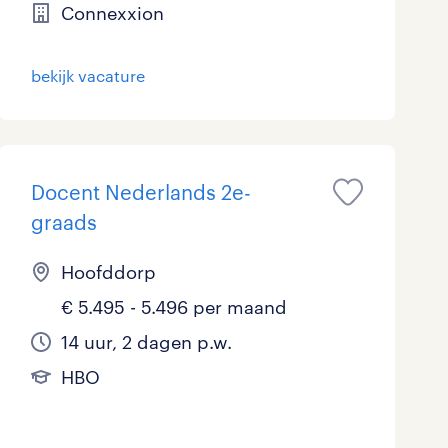
Connexxion
bekijk vacature
Docent Nederlands 2e-
graads
Hoofddorp
€ 5.495 - 5.496 per maand
14 uur, 2 dagen p.w.
HBO