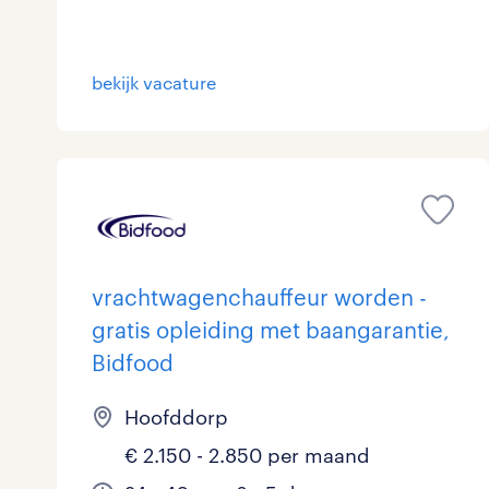
bekijk vacature
vrachtwagenchauffeur worden -
gratis opleiding met baangarantie,
Bidfood
Hoofddorp
€ 2.150 - 2.850 per maand