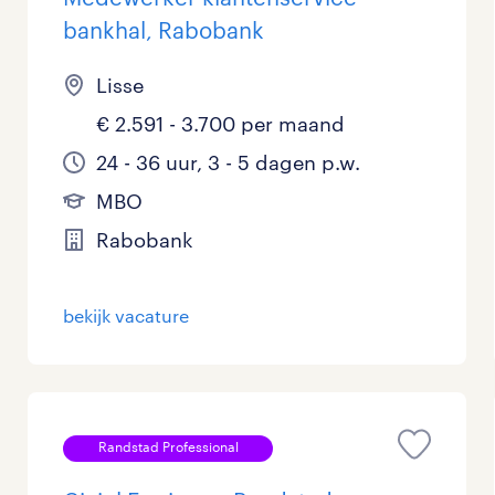
bankhal, Rabobank
Lisse
€ 2.591 - 3.700 per maand
24 - 36 uur, 3 - 5 dagen p.w.
MBO
Rabobank
bekijk vacature
Randstad Professional