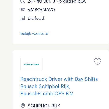
24 - 40 uur, 3 - 5 dagen p.w.
VMBO/MAVO
Bidfood
bekijk vacature
Reachtruck Driver with Day Shifts
Bausch Schiphol-Rijk,
Bausch+Lomb OPS B.V.
SCHIPHOL-RIJK