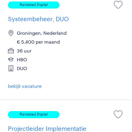
Randstad Digital
Systeembeheer, DUO
Groningen, Nederland
€ 5.400 per maand
36 uur
HBO
DUO
bekijk vacature
Randstad Digital
Projectleider Implementatie