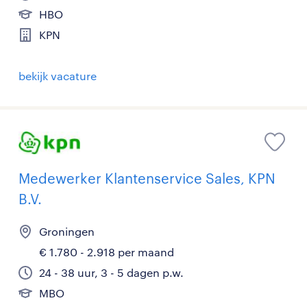
HBO
KPN
bekijk vacature
Medewerker Klantenservice Sales, KPN
B.V.
Groningen
€ 1.780 - 2.918 per maand
24 - 38 uur, 3 - 5 dagen p.w.
MBO