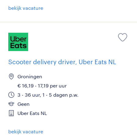
bekijk vacature
Scooter delivery driver, Uber Eats NL
Groningen
€ 16,19 - 17,19 per uur
3 - 36 uur, 1 - 5 dagen p.w.
Geen
Uber Eats NL
bekijk vacature