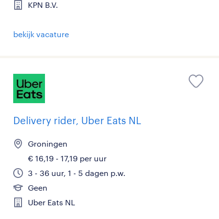
KPN B.V.
bekijk vacature
Delivery rider, Uber Eats NL
Groningen
€ 16,19 - 17,19 per uur
3 - 36 uur, 1 - 5 dagen p.w.
Geen
Uber Eats NL