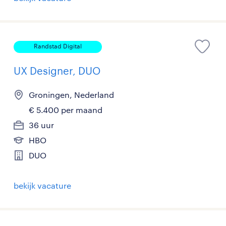
Randstad Digital
UX Designer, DUO
Groningen, Nederland
€ 5.400 per maand
36 uur
HBO
DUO
bekijk vacature