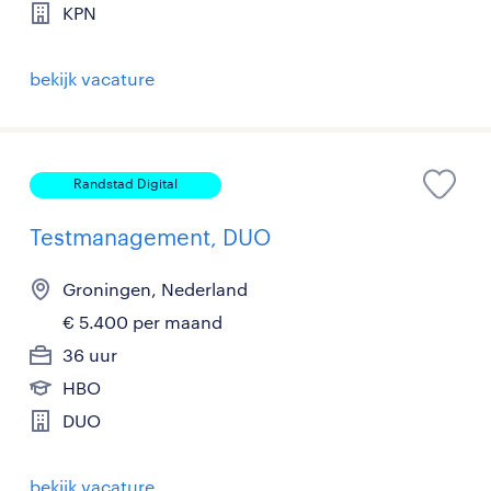
KPN
bekijk vacature
Randstad Digital
Testmanagement, DUO
Groningen, Nederland
€ 5.400 per maand
36 uur
HBO
DUO
bekijk vacature