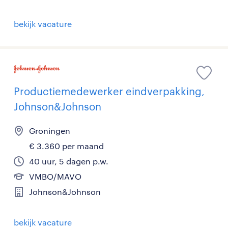
bekijk vacature
Productiemedewerker eindverpakking,
Johnson&Johnson
Groningen
€ 3.360 per maand
40 uur, 5 dagen p.w.
VMBO/MAVO
Johnson&Johnson
bekijk vacature