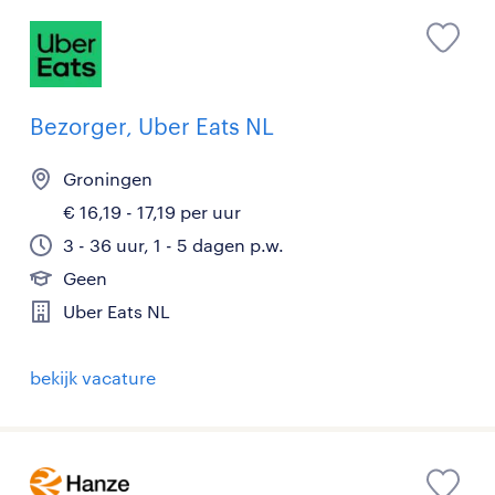
Bezorger, Uber Eats NL
Groningen
€ 16,19 - 17,19 per uur
3 - 36 uur, 1 - 5 dagen p.w.
Geen
Uber Eats NL
bekijk vacature