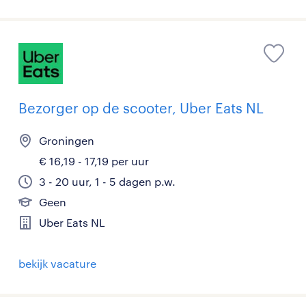
Bezorger op de scooter, Uber Eats NL
Groningen
€ 16,19 - 17,19 per uur
3 - 20 uur, 1 - 5 dagen p.w.
Geen
Uber Eats NL
bekijk vacature