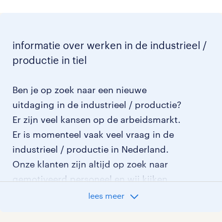
informatie over werken in de industrieel /
productie in tiel
Ben je op zoek naar een nieuwe
uitdaging in de industrieel / productie?
Er zijn veel kansen op de arbeidsmarkt.
Er is momenteel vaak veel vraag in de
industrieel / productie in Nederland.
Onze klanten zijn altijd op zoek naar
gemotiveerd personeel en wij kijken
graag samen met je naar de organisatie
lees meer
die het beste bij je past. In ons overzicht