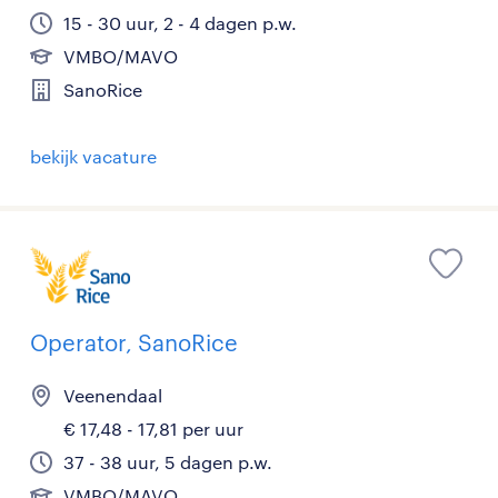
15 - 30 uur, 2 - 4 dagen p.w.
VMBO/MAVO
SanoRice
bekijk vacature
Operator, SanoRice
Veenendaal
€ 17,48 - 17,81 per uur
37 - 38 uur, 5 dagen p.w.
VMBO/MAVO