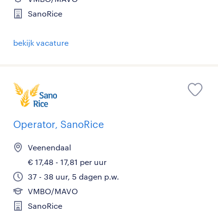
SanoRice
bekijk vacature
Operator, SanoRice
Veenendaal
€ 17,48 - 17,81 per uur
37 - 38 uur, 5 dagen p.w.
VMBO/MAVO
SanoRice