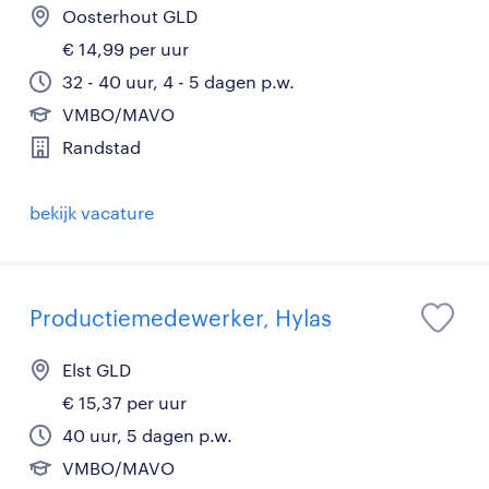
Oosterhout GLD
€ 14,99 per uur
32 - 40 uur, 4 - 5 dagen p.w.
VMBO/MAVO
Randstad
bekijk vacature
Productiemedewerker, Hylas
Elst GLD
€ 15,37 per uur
40 uur, 5 dagen p.w.
VMBO/MAVO