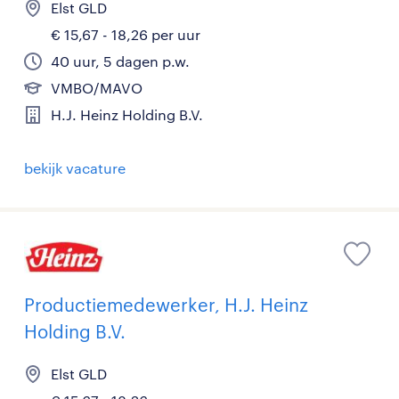
Elst GLD
€ 15,67 - 18,26 per uur
40 uur, 5 dagen p.w.
VMBO/MAVO
H.J. Heinz Holding B.V.
bekijk vacature
Productiemedewerker, H.J. Heinz
Holding B.V.
Elst GLD