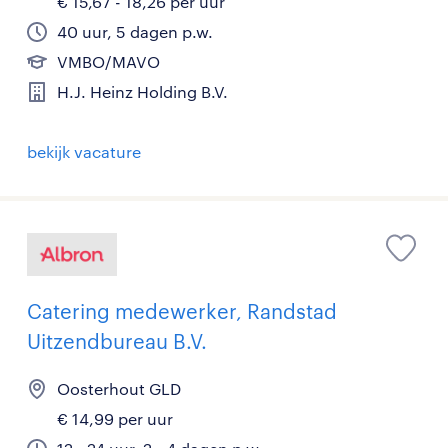
€ 15,67 - 18,26 per uur
40 uur, 5 dagen p.w.
VMBO/MAVO
H.J. Heinz Holding B.V.
bekijk vacature
Catering medewerker, Randstad
Uitzendbureau B.V.
Oosterhout GLD
€ 14,99 per uur