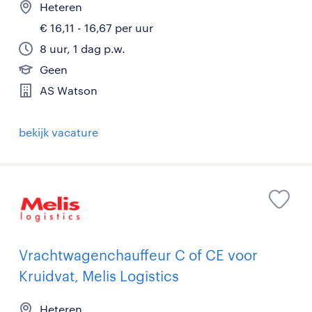
Heteren
€ 16,11 - 16,67 per uur
8 uur, 1 dag p.w.
Geen
AS Watson
bekijk vacature
Vrachtwagenchauffeur C of CE voor
Kruidvat, Melis Logistics
Heteren