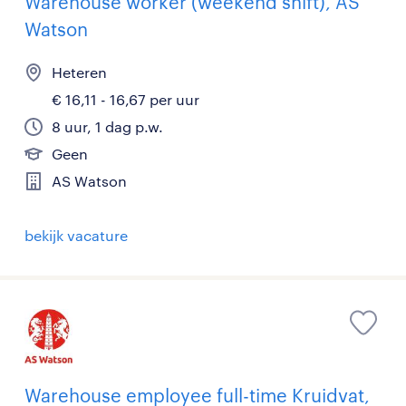
Warehouse worker (weekend shift), AS
Watson
Heteren
€ 16,11 - 16,67 per uur
8 uur, 1 dag p.w.
Geen
AS Watson
bekijk vacature
Warehouse employee full-time Kruidvat,