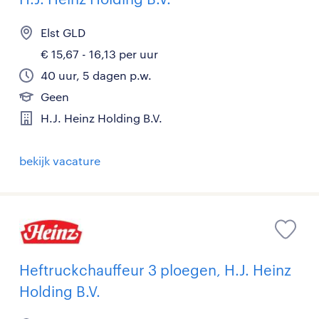
Elst GLD
€ 15,67 - 16,13 per uur
40 uur, 5 dagen p.w.
Geen
H.J. Heinz Holding B.V.
bekijk vacature
Heftruckchauffeur 3 ploegen, H.J. Heinz
Holding B.V.