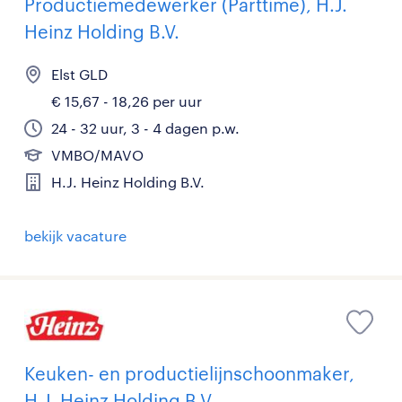
Productiemedewerker (Parttime), H.J.
Heinz Holding B.V.
Elst GLD
€ 15,67 - 18,26 per uur
24 - 32 uur, 3 - 4 dagen p.w.
VMBO/MAVO
H.J. Heinz Holding B.V.
bekijk vacature
Keuken- en productielijnschoonmaker,
H.J. Heinz Holding B.V.