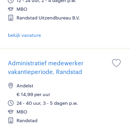
12 - 24 uur, 2 - 4 dagen p.w.
MBO
Randstad Uitzendbureau B.V.
bekijk vacature
Administratief medewerker
vakantieperiode, Randstad
Andelst
€ 14,99 per uur
24 - 40 uur, 3 - 5 dagen p.w.
MBO
Randstad