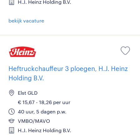
H.J. Heinz Holding B.V.
bekijk vacature
Heftruckchauffeur 3 ploegen, H.J. Heinz
Holding B.V.
Elst GLD
€ 15,67 - 18,26 per uur
40 uur, 5 dagen p.w.
VMBO/MAVO
H.J. Heinz Holding B.V.