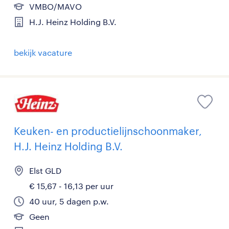
VMBO/MAVO
H.J. Heinz Holding B.V.
bekijk vacature
Keuken- en productielijnschoonmaker,
H.J. Heinz Holding B.V.
Elst GLD
€ 15,67 - 16,13 per uur
40 uur, 5 dagen p.w.
Geen