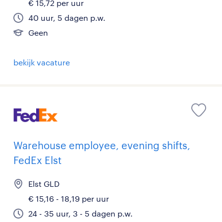
€ 15,72 per uur
40 uur, 5 dagen p.w.
Geen
bekijk vacature
Warehouse employee, evening shifts,
FedEx Elst
Elst GLD
€ 15,16 - 18,19 per uur
24 - 35 uur, 3 - 5 dagen p.w.