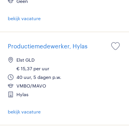
Geen
bekijk vacature
Productiemedewerker, Hylas
Elst GLD
€ 15,37 per uur
40 uur, 5 dagen p.w.
VMBO/MAVO
Hylas
bekijk vacature