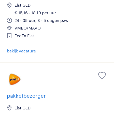
Elst GLD
€ 15,16 - 18,19 per uur
24 - 35 uur, 3 - 5 dagen p.w.
VMBO/MAVO
FedEx Elst
bekijk vacature
pakketbezorger
Elst GLD