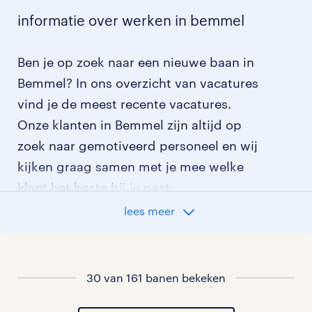
informatie over werken in bemmel
Ben je op zoek naar een nieuwe baan in
Bemmel? In ons overzicht van vacatures
vind je de meest recente vacatures.
Onze klanten in Bemmel zijn altijd op
zoek naar gemotiveerd personeel en wij
kijken graag samen met je mee welke
klant het beste bij je past.
lees meer
vacatures rondom Bemmel
vacatures in Valburg
30 van 161 banen bekeken
vacatures in Homoet