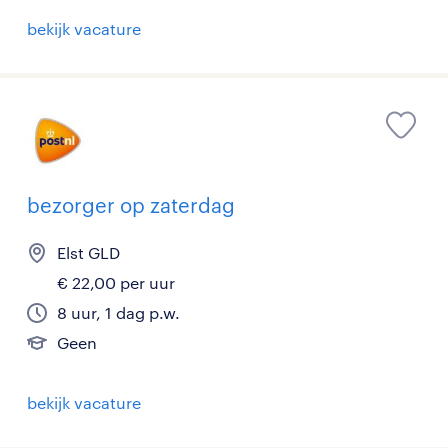
bekijk vacature
bezorger op zaterdag
Elst GLD
€ 22,00 per uur
8 uur, 1 dag p.w.
Geen
bekijk vacature