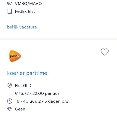
VMBO/MAVO
FedEx Elst
bekijk vacature
koerier parttime
Elst GLD
€ 15,72 - 22,00 per uur
16 - 40 uur, 2 - 5 dagen p.w.
Geen