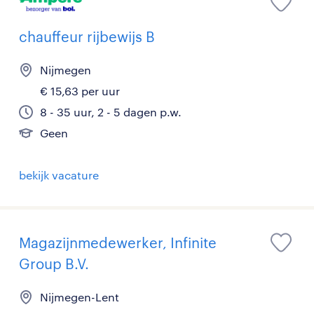
chauffeur rijbewijs B
Nijmegen
€ 15,63 per uur
8 - 35 uur, 2 - 5 dagen p.w.
Geen
bekijk vacature
Magazijnmedewerker, Infinite
Group B.V.
Nijmegen-Lent