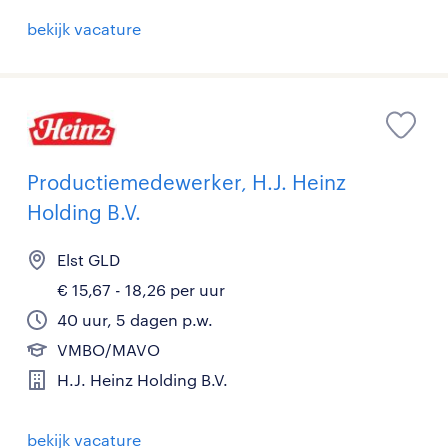
bekijk vacature
Productiemedewerker, H.J. Heinz
Holding B.V.
Elst GLD
€ 15,67 - 18,26 per uur
40 uur, 5 dagen p.w.
VMBO/MAVO
H.J. Heinz Holding B.V.
bekijk vacature