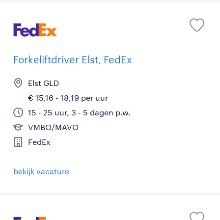
Forkeliftdriver Elst, FedEx
Elst GLD
€ 15,16 - 18,19 per uur
15 - 25 uur, 3 - 5 dagen p.w.
VMBO/MAVO
FedEx
bekijk vacature