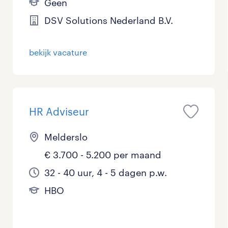
Geen
DSV Solutions Nederland B.V.
bekijk vacature
HR Adviseur
Melderslo
€ 3.700 - 5.200 per maand
32 - 40 uur, 4 - 5 dagen p.w.
HBO