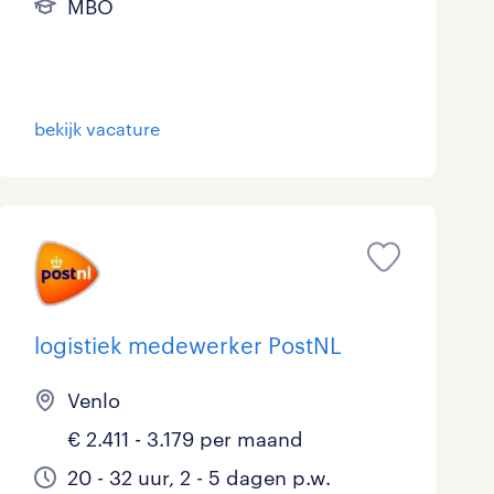
MBO
bekijk vacature
logistiek medewerker PostNL
Venlo
€ 2.411 - 3.179 per maand
20 - 32 uur, 2 - 5 dagen p.w.