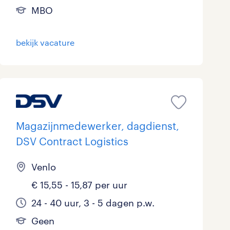
MBO
bekijk vacature
Magazijnmedewerker, dagdienst,
DSV Contract Logistics
Venlo
€ 15,55 - 15,87 per uur
24 - 40 uur, 3 - 5 dagen p.w.
Geen