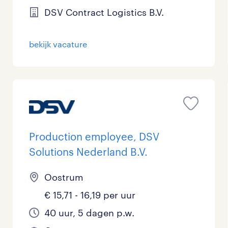
DSV Contract Logistics B.V.
bekijk vacature
Production employee, DSV
Solutions Nederland B.V.
Oostrum
€ 15,71 - 16,19 per uur
40 uur, 5 dagen p.w.