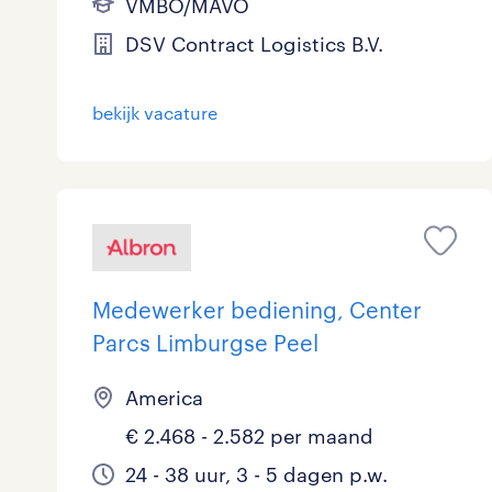
VMBO/MAVO
DSV Contract Logistics B.V.
bekijk vacature
Medewerker bediening, Center
Parcs Limburgse Peel
America
€ 2.468 - 2.582 per maand
24 - 38 uur, 3 - 5 dagen p.w.