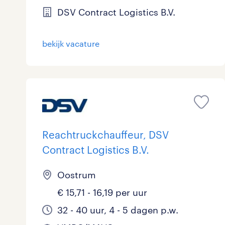
DSV Contract Logistics B.V.
bekijk vacature
Reachtruckchauffeur, DSV
Contract Logistics B.V.
Oostrum
€ 15,71 - 16,19 per uur
32 - 40 uur, 4 - 5 dagen p.w.