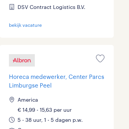
DSV Contract Logistics B.V.
bekijk vacature
Horeca medewerker, Center Parcs
Limburgse Peel
America
€ 14,99 - 15,63 per uur
5 - 38 uur, 1 - 5 dagen p.w.