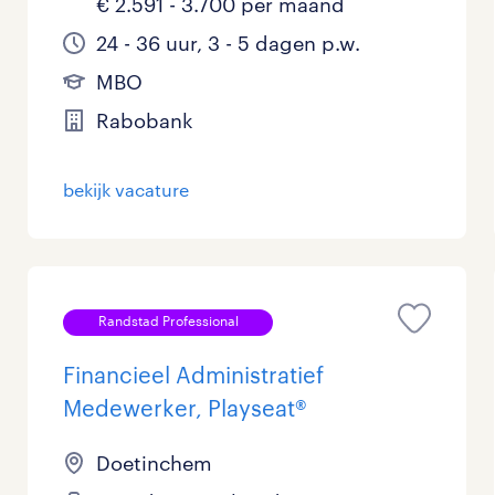
€ 2.591 - 3.700 per maand
24 - 36 uur, 3 - 5 dagen p.w.
MBO
Rabobank
bekijk vacature
Randstad Professional
Financieel Administratief
Medewerker, Playseat®
Doetinchem