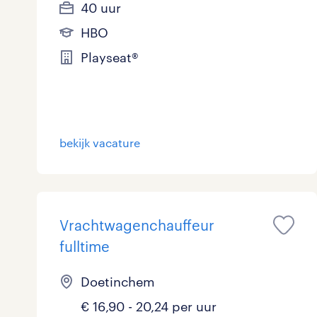
40 uur
HBO
Playseat®
bekijk vacature
Vrachtwagenchauffeur
fulltime
Doetinchem
€ 16,90 - 20,24 per uur