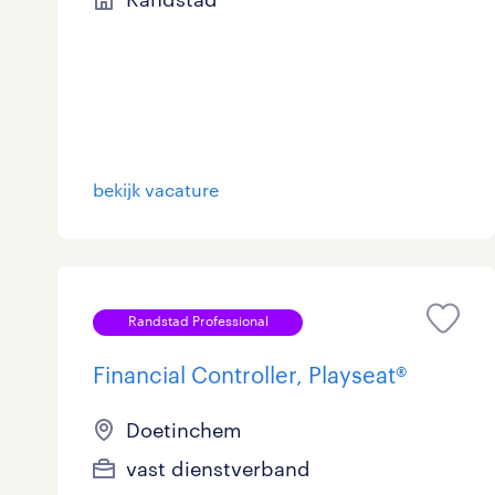
bekijk vacature
Randstad Professional
Financial Controller, Playseat®
Doetinchem
vast dienstverband