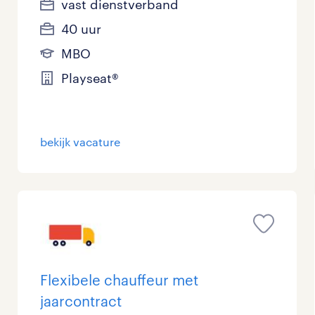
vast dienstverband
40 uur
MBO
Playseat®
bekijk vacature
Flexibele chauffeur met
jaarcontract