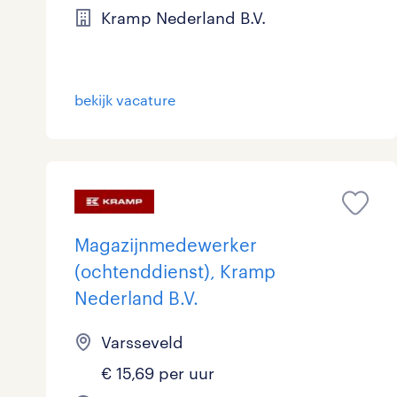
Kramp Nederland B.V.
bekijk vacature
Magazijnmedewerker
(ochtenddienst), Kramp
Nederland B.V.
Varsseveld
€ 15,69 per uur