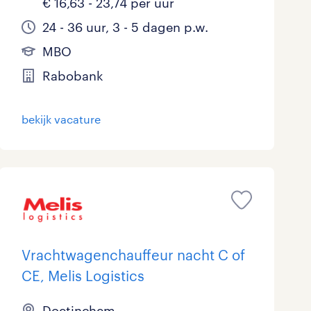
€ 16,63 - 23,74 per uur
24 - 36 uur, 3 - 5 dagen p.w.
MBO
Rabobank
bekijk vacature
Vrachtwagenchauffeur nacht C of
CE, Melis Logistics
Doetinchem