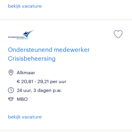
bekijk vacature
Ondersteunend medewerker
Crisisbeheersing
Alkmaar
€ 20,81 - 29,21 per uur
24 uur, 3 dagen p.w.
MBO
bekijk vacature