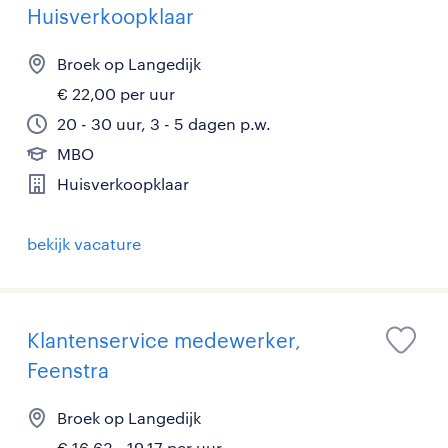
Huisverkoopklaar
Broek op Langedijk
€ 22,00 per uur
20 - 30 uur, 3 - 5 dagen p.w.
MBO
Huisverkoopklaar
bekijk vacature
Klantenservice medewerker,
Feenstra
Broek op Langedijk
€ 16,63 - 19,17 per uur