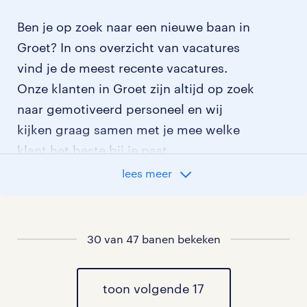
Ben je op zoek naar een nieuwe baan in
Groet? In ons overzicht van vacatures
vind je de meest recente vacatures.
Onze klanten in Groet zijn altijd op zoek
naar gemotiveerd personeel en wij
kijken graag samen met je mee welke
klant het beste bij je past.
lees meer
vacatures rondom Groet
vacatures in Bergen NH
30 van 47 banen bekeken
vacatures in Bergen aan Zee
toon volgende 17
vacatures in Schoorl