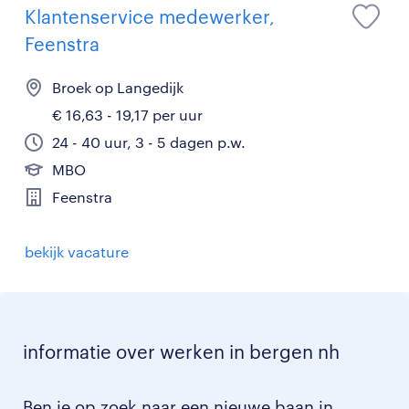
Klantenservice medewerker,
Feenstra
Broek op Langedijk
€ 16,63 - 19,17 per uur
24 - 40 uur, 3 - 5 dagen p.w.
MBO
Feenstra
bekijk vacature
informatie over werken in bergen nh
Ben je op zoek naar een nieuwe baan in