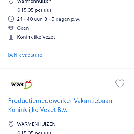
Warmenhuizen
€ 15,05 per uur
24 - 40 uur, 3 - 5 dagen p.w.
Geen
Koninklijke Vezet
bekijk vacature
Productiemedewerker Vakantiebaan,,
Koninklijke Vezet B.V.
WARMENHUIZEN
€ 15,05 per uur