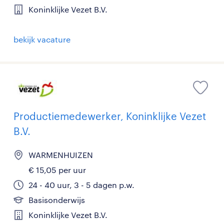
Koninklijke Vezet B.V.
bekijk vacature
Productiemedewerker, Koninklijke Vezet
B.V.
WARMENHUIZEN
€ 15,05 per uur
24 - 40 uur, 3 - 5 dagen p.w.
Basisonderwijs
Koninklijke Vezet B.V.