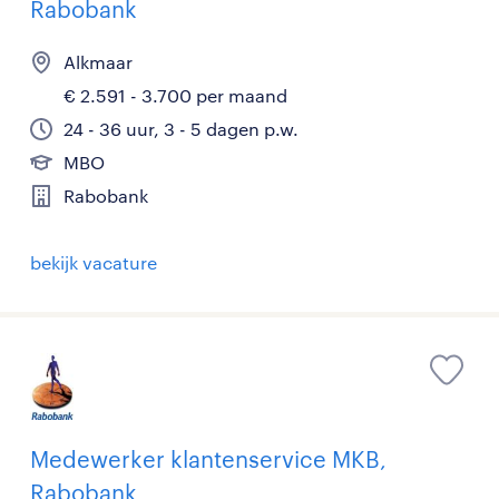
Rabobank
Alkmaar
€ 2.591 - 3.700 per maand
24 - 36 uur, 3 - 5 dagen p.w.
MBO
Rabobank
bekijk vacature
Medewerker klantenservice MKB,
Rabobank