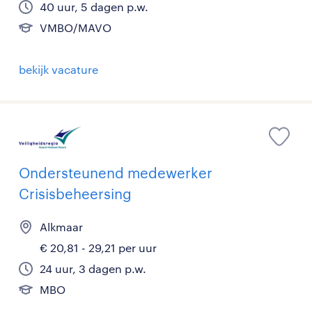
40 uur, 5 dagen p.w.
VMBO/MAVO
bekijk vacature
Ondersteunend medewerker
Crisisbeheersing
Alkmaar
€ 20,81 - 29,21 per uur
24 uur, 3 dagen p.w.
MBO