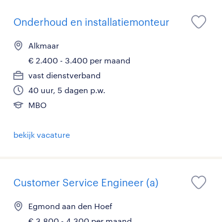
Onderhoud en installatiemonteur
Alkmaar
€ 2.400 - 3.400 per maand
vast dienstverband
40 uur, 5 dagen p.w.
MBO
bekijk vacature
Customer Service Engineer (a)
Egmond aan den Hoef
€ 3.800 - 4.300 per maand