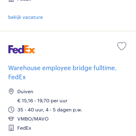
bekijk vacature
Warehouse employee bridge fulltime,
FedEx
Duiven
€ 15,16 - 19,70 per uur
35 - 40 uur, 4 - 5 dagen p.w.
VMBO/MAVO
FedEx