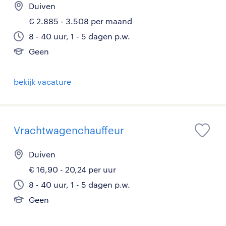
Duiven
€ 2.885 - 3.508 per maand
8 - 40 uur, 1 - 5 dagen p.w.
Geen
bekijk vacature
Vrachtwagenchauffeur
Duiven
€ 16,90 - 20,24 per uur
8 - 40 uur, 1 - 5 dagen p.w.
Geen