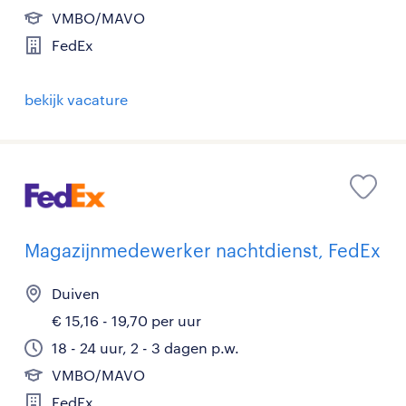
VMBO/MAVO
FedEx
bekijk vacature
Magazijnmedewerker nachtdienst, FedEx
Duiven
€ 15,16 - 19,70 per uur
18 - 24 uur, 2 - 3 dagen p.w.
VMBO/MAVO
FedEx