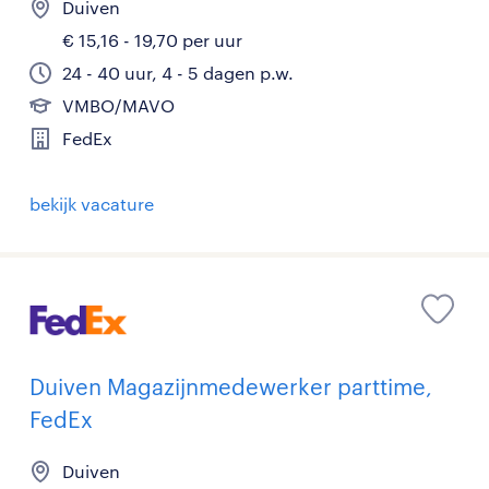
Duiven
€ 15,16 - 19,70 per uur
24 - 40 uur, 4 - 5 dagen p.w.
VMBO/MAVO
FedEx
bekijk vacature
Duiven Magazijnmedewerker parttime,
FedEx
Duiven