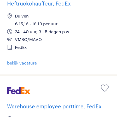
Heftruckchauffeur, FedEx
Duiven
€ 15,16 - 18,19 per uur
24 - 40 uur, 3 - 5 dagen p.w.
VMBO/MAVO
FedEx
bekijk vacature
Warehouse employee parttime, FedEx