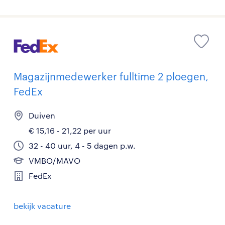
Magazijnmedewerker fulltime 2 ploegen,
FedEx
Duiven
€ 15,16 - 21,22 per uur
32 - 40 uur, 4 - 5 dagen p.w.
VMBO/MAVO
FedEx
bekijk vacature