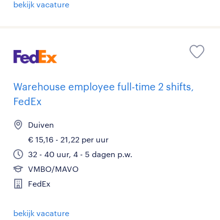
bekijk vacature
Warehouse employee full-time 2 shifts,
FedEx
Duiven
€ 15,16 - 21,22 per uur
32 - 40 uur, 4 - 5 dagen p.w.
VMBO/MAVO
FedEx
bekijk vacature