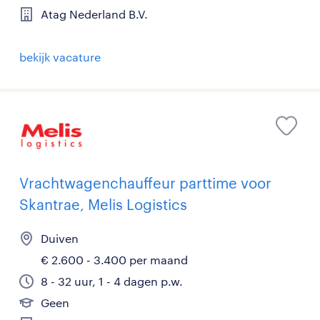
Atag Nederland B.V.
bekijk vacature
Vrachtwagenchauffeur parttime voor
Skantrae, Melis Logistics
Duiven
€ 2.600 - 3.400 per maand
8 - 32 uur, 1 - 4 dagen p.w.
Geen