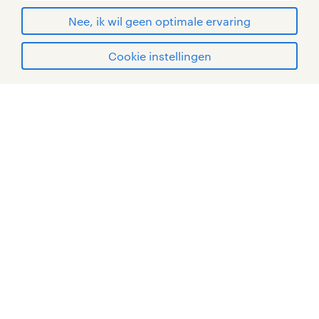
© Randstad 2026
Nee, ik wil geen optimale ervaring
Cookie instellingen
mijn randstad