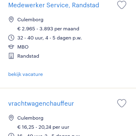
Medewerker Service, Randstad
Culemborg
€ 2.965 - 3.893 per maand
32 - 40 uur, 4 - 5 dagen p.w.
MBO
Randstad
bekijk vacature
vrachtwagenchauffeur
Culemborg
€ 16,25 - 20,24 per uur
16 - 40 uur, 2 - 5 dagen p.w.