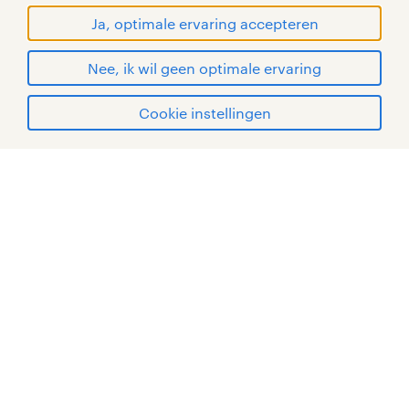
handelsmerken van Randstad N.V.
Ja, optimale ervaring accepteren
© Randstad 2026
Nee, ik wil geen optimale ervaring
Cookie instellingen
mijn randstad