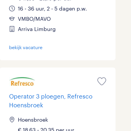
16 - 36 uur, 2 - 5 dagen p.w.
VMBO/MAVO
Arriva Limburg
bekijk vacature
Operator 3 ploegen, Refresco
Hoensbroek
Hoensbroek
€ 18,63 - 20,35 per uur