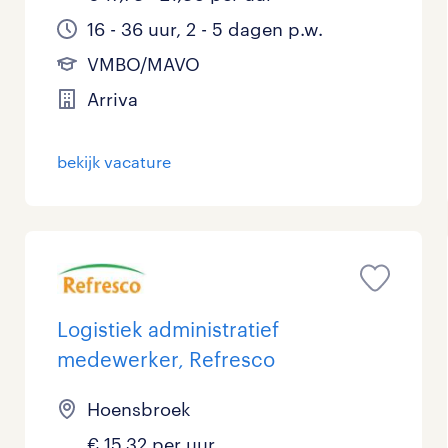
16 - 36 uur, 2 - 5 dagen p.w.
VMBO/MAVO
Arriva
bekijk vacature
Logistiek administratief
medewerker, Refresco
Hoensbroek
€ 15,32 per uur