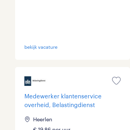
bekijk vacature
Medewerker klantenservice
overheid, Belastingdienst
Heerlen
€ 19,86 per uur