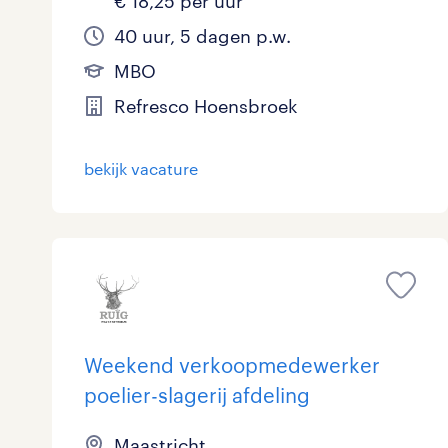
€ 18,25 per uur
40 uur, 5 dagen p.w.
MBO
Refresco Hoensbroek
bekijk vacature
Weekend verkoopmedewerker
poelier-slagerij afdeling
Maastricht