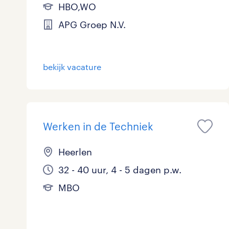
HBO,WO
APG Groep N.V.
bekijk vacature
Werken in de Techniek
Heerlen
32 - 40 uur, 4 - 5 dagen p.w.
MBO