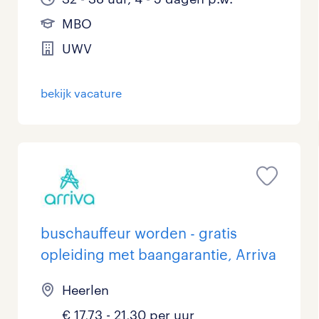
MBO
UWV
bekijk vacature
buschauffeur worden - gratis
opleiding met baangarantie, Arriva
Heerlen
€ 17,73 - 21,30 per uur