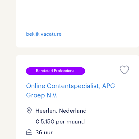
bekijk vacature
Randstad Professional
Online Contentspecialist, APG
Groep N.V.
Heerlen, Nederland
€ 5.150 per maand
36 uur