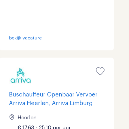
bekijk vacature
Buschauffeur Openbaar Vervoer
Arriva Heerlen, Arriva Limburg
Heerlen
€ 17,63 - 25,10 per uur