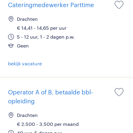
Cateringmedewerker Parttime
Drachten
€ 14,41 - 14,65 per uur
5 - 12 uur, 1 - 2 dagen p.w.
Geen
bekijk vacature
Operator A of B, betaalde bbl-
opleiding
Drachten
€ 2.500 - 3.500 per maand
40 uur, 5 dagen p.w.