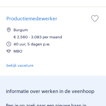
Productiemedewerker
Burgum
€ 2.560 - 3.083 per maand
40 uur, 5 dagen p.w.
MBO
bekijk vacature
informatie over werken in de veenhoop
Ben je op zoek naar een nieuwe baan in