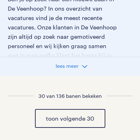
De Veenhoop? In ons overzicht van
vacatures vind je de meest recente
vacatures. Onze klanten in De Veenhoop
zijn altijd op zoek naar gemotiveerd
personeel en wij kijken graag samen
met je mee welke klant het beste bij je
past.
lees meer
vacatures rondom De Veenhoop
30 van 136 banen bekeken
vacatures in Boornbergum
vacatures in De Wilgen
toon volgende 30
vacatures in Smalle Ee