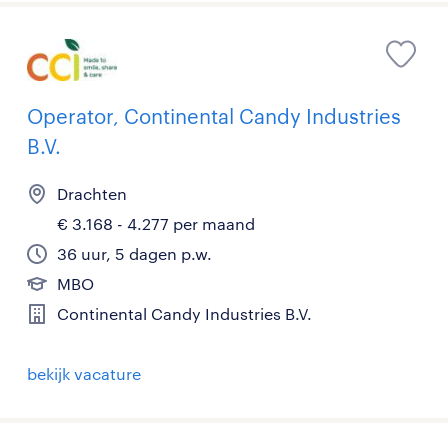
Operator, Continental Candy Industries
B.V.
Drachten
€ 3.168 - 4.277 per maand
36 uur, 5 dagen p.w.
MBO
Continental Candy Industries B.V.
bekijk vacature