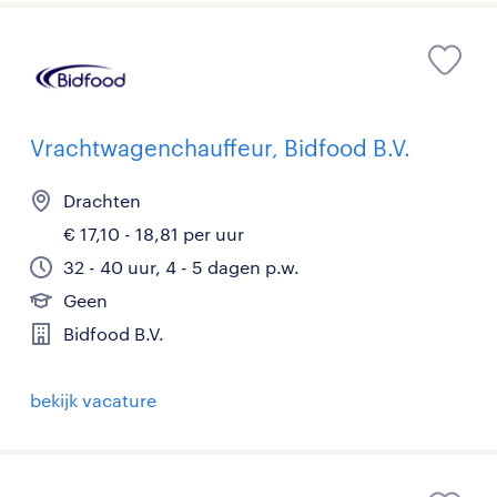
Vrachtwagenchauffeur, Bidfood B.V.
Drachten
€ 17,10 - 18,81 per uur
32 - 40 uur, 4 - 5 dagen p.w.
Geen
Bidfood B.V.
bekijk vacature