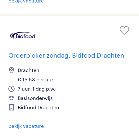
bekijk vacature
Orderpicker zondag, Bidfood Drachten
Drachten
€ 15,58 per uur
7 uur, 1 dag p.w.
Basisonderwijs
Bidfood Drachten
bekijk vacature