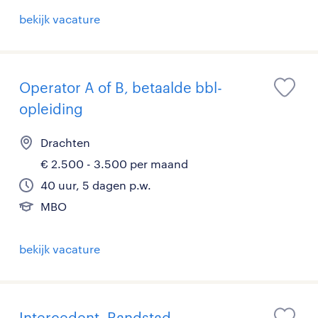
bekijk vacature
Operator A of B, betaalde bbl-
opleiding
Drachten
€ 2.500 - 3.500 per maand
40 uur, 5 dagen p.w.
MBO
bekijk vacature
Intercedent, Randstad