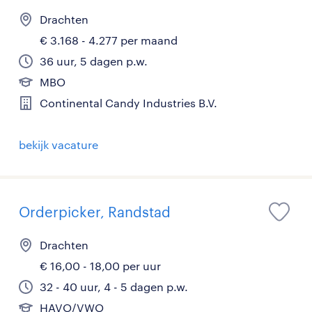
Drachten
€ 3.168 - 4.277 per maand
36 uur, 5 dagen p.w.
MBO
Continental Candy Industries B.V.
bekijk vacature
Orderpicker, Randstad
Drachten
€ 16,00 - 18,00 per uur
32 - 40 uur, 4 - 5 dagen p.w.
HAVO/VWO