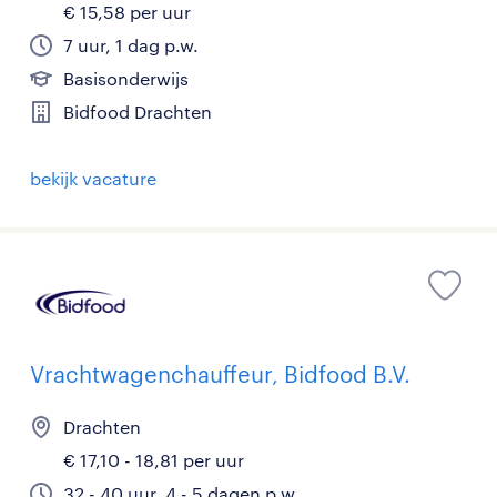
€ 15,58 per uur
7 uur, 1 dag p.w.
Basisonderwijs
Bidfood Drachten
bekijk vacature
Vrachtwagenchauffeur, Bidfood B.V.
Drachten
€ 17,10 - 18,81 per uur
32 - 40 uur, 4 - 5 dagen p.w.