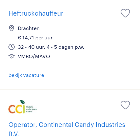
Heftruckchauffeur
Drachten
€ 14,71 per uur
32 - 40 uur, 4 - 5 dagen p.w.
VMBO/MAVO
bekijk vacature
Operator, Continental Candy Industries
B.V.