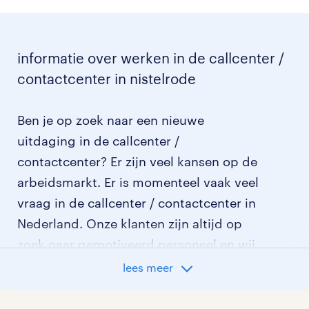
informatie over werken in de callcenter /
contactcenter in nistelrode
Ben je op zoek naar een nieuwe
uitdaging in de callcenter /
contactcenter? Er zijn veel kansen op de
arbeidsmarkt. Er is momenteel vaak veel
vraag in de callcenter / contactcenter in
Nederland. Onze klanten zijn altijd op
zoek naar gemotiveerd personeel en wij
kijken graag samen met je naar de
lees meer
organisatie die het beste bij je past. In
ons overzicht van vacatures vind je de