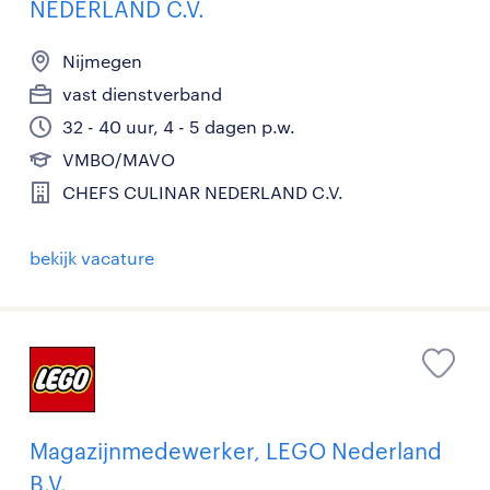
NEDERLAND C.V.
Nijmegen
vast dienstverband
32 - 40 uur, 4 - 5 dagen p.w.
VMBO/MAVO
CHEFS CULINAR NEDERLAND C.V.
bekijk vacature
Magazijnmedewerker, LEGO Nederland
B.V.