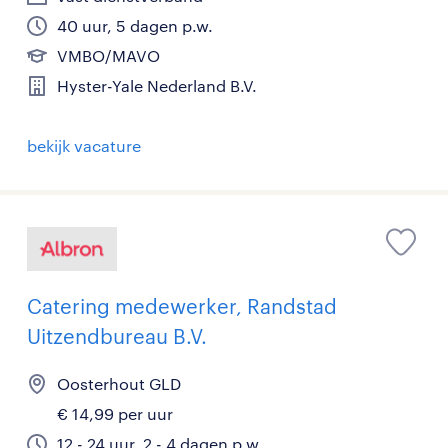
40 uur, 5 dagen p.w.
VMBO/MAVO
Hyster-Yale Nederland B.V.
bekijk vacature
Catering medewerker, Randstad
Uitzendbureau B.V.
Oosterhout GLD
€ 14,99 per uur
12 - 24 uur, 2 - 4 dagen p.w.