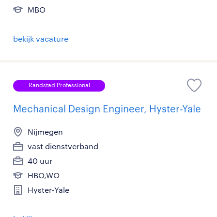
MBO
bekijk vacature
Randstad Professional
Mechanical Design Engineer, Hyster-Yale
Nijmegen
vast dienstverband
40 uur
HBO,WO
Hyster-Yale