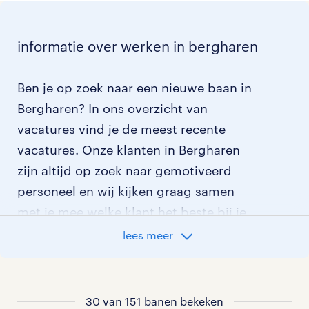
informatie over werken in bergharen
Ben je op zoek naar een nieuwe baan in
Bergharen? In ons overzicht van
vacatures vind je de meest recente
vacatures. Onze klanten in Bergharen
zijn altijd op zoek naar gemotiveerd
personeel en wij kijken graag samen
met je mee welke klant het beste bij je
past.
lees meer
vacatures rondom Bergharen
30 van 151 banen bekeken
vacatures in Balgoij