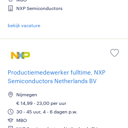
NXP Semiconductors
bekijk vacature
Productiemedewerker fulltime, NXP
Semiconductors Netherlands BV
Nijmegen
€ 14,99 - 23,00 per uur
30 - 45 uur, 4 - 6 dagen p.w.
MBO