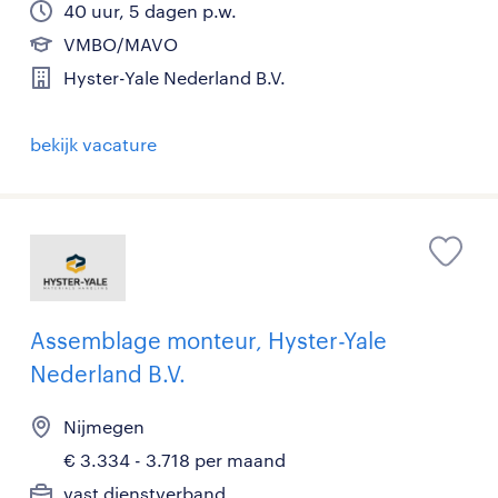
40 uur, 5 dagen p.w.
VMBO/MAVO
Hyster-Yale Nederland B.V.
bekijk vacature
Assemblage monteur, Hyster-Yale
Nederland B.V.
Nijmegen
€ 3.334 - 3.718 per maand
vast dienstverband