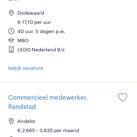
Dodewaard
€ 17,10 per uur
40 uur, 5 dagen p.w.
MBO
LEGO Nederland B.V.
bekijk vacature
Commercieel medewerker,
Randstad
Andelst
€ 2.665 - 3.635 per maand