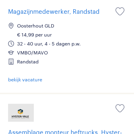
Magazijnmedewerker, Randstad
Oosterhout GLD
€ 14,99 per uur
32 - 40 uur, 4 - 5 dagen p.w.
VMBO/MAVO
Randstad
bekijk vacature
Assemblage monteur heftrucks, Hyster-