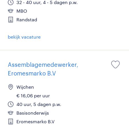
32 - 40 uur, 4 - 5 dagen p.w.
MBO
Randstad
bekijk vacature
Assemblagemedewerker,
Eromesmarko B.V
Wijchen
€ 16,06 per uur
40 uur, 5 dagen p.w.
Basisonderwijs
Eromesmarko B.V