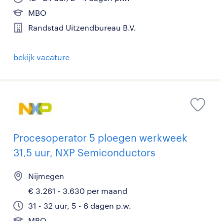
MBO
Randstad Uitzendbureau B.V.
bekijk vacature
Procesoperator 5 ploegen werkweek
31,5 uur, NXP Semiconductors
Nijmegen
€ 3.261 - 3.630 per maand
31 - 32 uur, 5 - 6 dagen p.w.
MBO