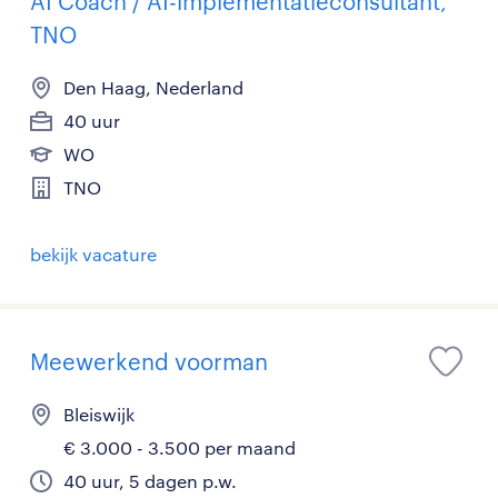
AI Coach / AI-implementatieconsultant,
TNO
Den Haag, Nederland
40 uur
WO
TNO
bekijk vacature
Meewerkend voorman
Bleiswijk
€ 3.000 - 3.500 per maand
40 uur, 5 dagen p.w.