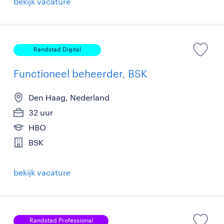
bekijk vacature
Randstad Digital
Functioneel beheerder, BSK
Den Haag, Nederland
32 uur
HBO
BSK
bekijk vacature
Randstad Professional