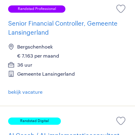
Randstad Professional
Senior Financial Controller, Gemeente
Lansingerland
Bergschenhoek
€ 7.163 per maand
36 uur
Gemeente Lansingerland
bekijk vacature
Randstad Digital