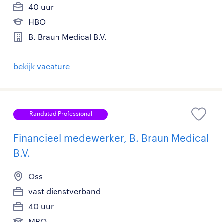
40 uur
HBO
B. Braun Medical B.V.
bekijk vacature
Randstad Professional
Financieel medewerker, B. Braun Medical
B.V.
Oss
vast dienstverband
40 uur
MBO