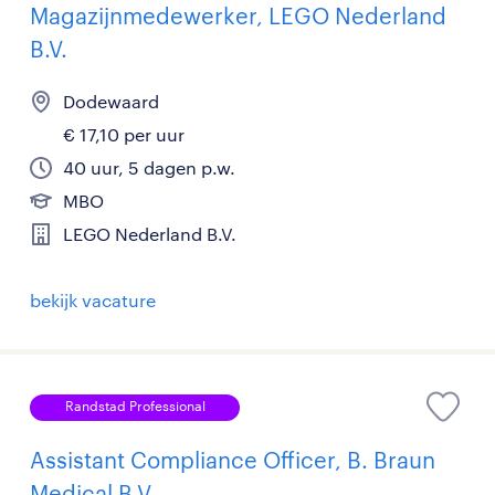
Magazijnmedewerker, LEGO Nederland
B.V.
Dodewaard
€ 17,10 per uur
40 uur, 5 dagen p.w.
MBO
LEGO Nederland B.V.
bekijk vacature
Randstad Professional
Assistant Compliance Officer, B. Braun
Medical B.V.