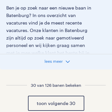
Ben je op zoek naar een nieuwe baan in
Batenburg? In ons overzicht van
vacatures vind je de meest recente
vacatures. Onze klanten in Batenburg
zijn altijd op zoek naar gemotiveerd
personeel en wij kijken graag samen
met je mee welke klant het beste bij je
past.
lees meer
vacatures rondom Batenburg
30 van 126 banen bekeken
vacatures in Altforst
vacatures in Appeltern
toon volgende 30