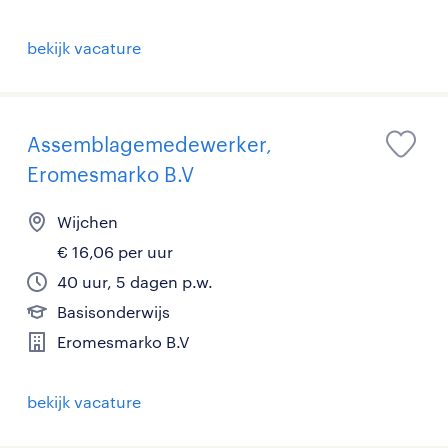
bekijk vacature
Assemblagemedewerker,
Eromesmarko B.V
Wijchen
€ 16,06 per uur
40 uur, 5 dagen p.w.
Basisonderwijs
Eromesmarko B.V
bekijk vacature