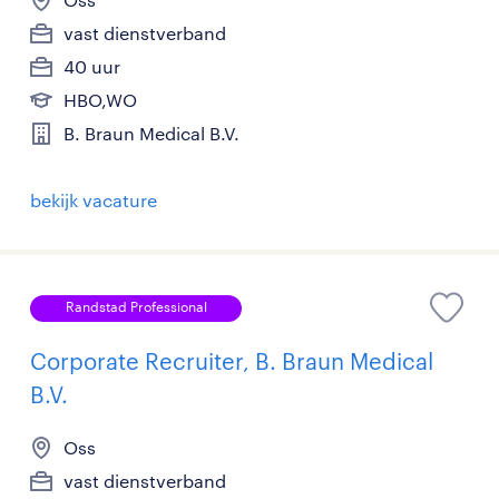
vast dienstverband
40 uur
HBO,WO
B. Braun Medical B.V.
bekijk vacature
Randstad Professional
Corporate Recruiter, B. Braun Medical
B.V.
Oss
vast dienstverband