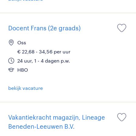
Docent Frans (2e graads)
Oss
€ 22,68 - 34,56 per uur
24 uur, 1 - 4 dagen p.w.
HBO
bekijk vacature
Vakantiekracht magazijn, Lineage
Beneden-Leeuwen B.V.