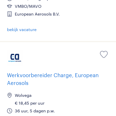
VMBO/MAVO
European Aerosols B.V.
bekijk vacature
Werkvoorbereider Charge, European
Aerosols
Wolvega
€ 18,45 per uur
36 uur, 5 dagen p.w.