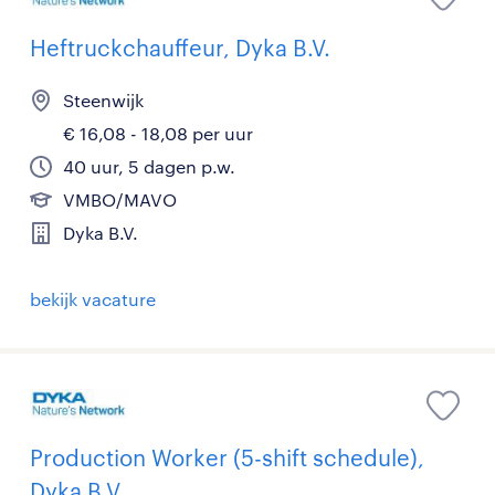
Heftruckchauffeur, Dyka B.V.
Steenwijk
€ 16,08 - 18,08 per uur
40 uur, 5 dagen p.w.
VMBO/MAVO
Dyka B.V.
bekijk vacature
Production Worker (5-shift schedule),
Dyka B.V.