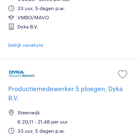
33 uur, 5 dagen p.w.
VMBO/MAVO
Dyka B.V.
bekijk vacature
Productiemedewerker 5 ploegen, Dyka
B.V.
Steenwijk
€ 20,11 - 21,48 per uur
33 uur, 5 dagen p.w.