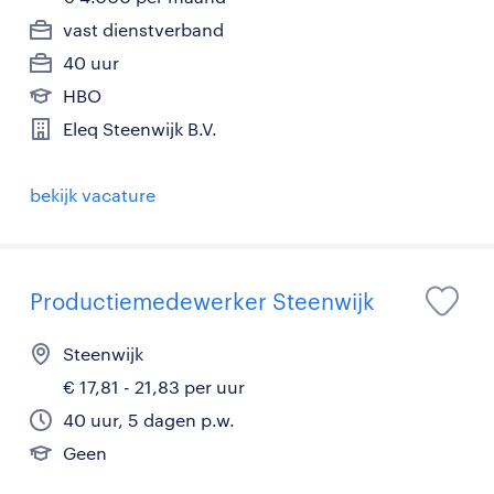
vast dienstverband
40 uur
HBO
Eleq Steenwijk B.V.
bekijk vacature
Productiemedewerker Steenwijk
Steenwijk
€ 17,81 - 21,83 per uur
40 uur, 5 dagen p.w.
Geen