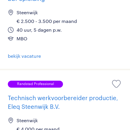
Steenwijk
€ 2.500 - 3.500 per maand
40 uur, 5 dagen p.w.
MBO
bekijk vacature
Randstad Professional
Technisch werkvoorbereider productie,
Eleq Steenwijk B.V.
Steenwijk
€ 4.000 per maand