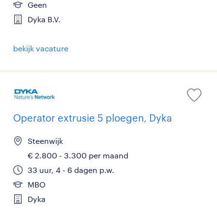
Geen
Dyka B.V.
bekijk vacature
Operator extrusie 5 ploegen, Dyka
Steenwijk
€ 2.800 - 3.300 per maand
33 uur, 4 - 6 dagen p.w.
MBO
Dyka