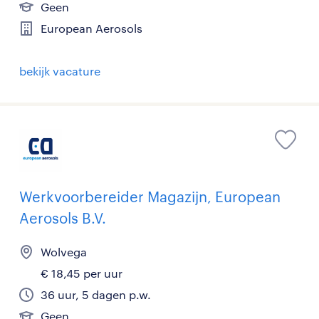
Geen
European Aerosols
bekijk vacature
Werkvoorbereider Magazijn, European
Aerosols B.V.
Wolvega
€ 18,45 per uur
36 uur, 5 dagen p.w.
Geen