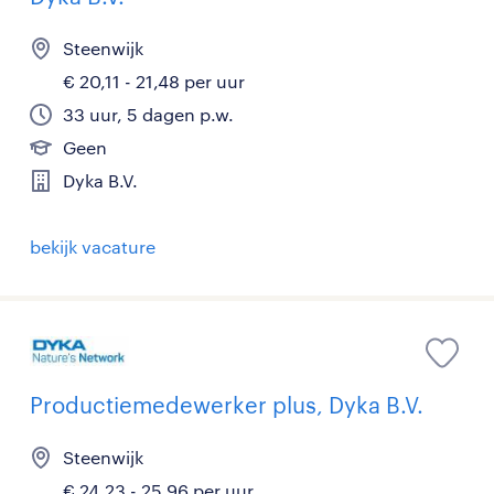
Steenwijk
€ 20,11 - 21,48 per uur
33 uur, 5 dagen p.w.
Geen
Dyka B.V.
bekijk vacature
Productiemedewerker plus, Dyka B.V.
Steenwijk
€ 24,23 - 25,96 per uur