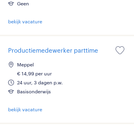
Geen
bekijk vacature
Productiemedewerker parttime
Meppel
€ 14,99 per uur
24 uur, 3 dagen p.w.
Basisonderwijs
bekijk vacature