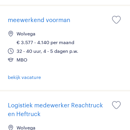
meewerkend voorman
Wolvega
€ 3.577 - 4.140 per maand
32 - 40 uur, 4 - 5 dagen p.w.
MBO
bekijk vacature
Logistiek medewerker Reachtruck
en Heftruck
Wolvega