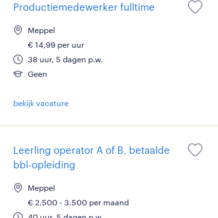
Productiemedewerker fulltime
Meppel
€ 14,99 per uur
38 uur, 5 dagen p.w.
Geen
bekijk vacature
Leerling operator A of B, betaalde
bbl-opleiding
Meppel
€ 2.500 - 3.500 per maand
40 uur, 5 dagen p.w.