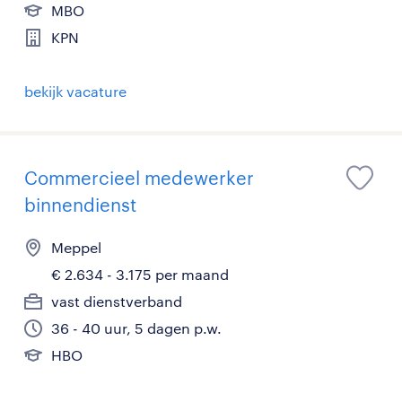
MBO
KPN
bekijk vacature
Commercieel medewerker
binnendienst
Meppel
€ 2.634 - 3.175 per maand
vast dienstverband
36 - 40 uur, 5 dagen p.w.
HBO