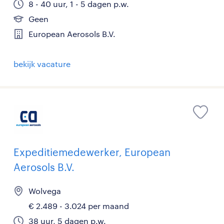
8 - 40 uur, 1 - 5 dagen p.w.
Geen
European Aerosols B.V.
bekijk vacature
Expeditiemedewerker, European
Aerosols B.V.
Wolvega
€ 2.489 - 3.024 per maand
38 uur, 5 dagen p.w.