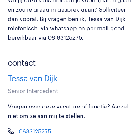
Wil jij deze kans niet aan je voorbij laten gaan
en zou je graag in gesprek gaan? Solliciteer
dan vooral. Bij vragen ben ik, Tessa van Dijk
telefonisch, via whatsapp en per mail goed
bereikbaar via 06-83125275.
contact
Tessa van Dijk
Senior Intercedent
Vragen over deze vacature of functie? Aarzel
niet om ze aan mij te stellen.
0683125275