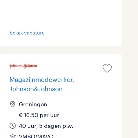
bekijk vacature
Magazijnmedewerker,
Johnson&Johnson
Groningen
€ 16,50 per uur
40 uur, 5 dagen p.w.
VMBO/MAVO