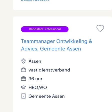
Randstad Professional
Teammanager Ontwikkeling &
Advies, Gemeente Assen
Assen
vast dienstverband
36 uur
HBO,WO
Gemeente Assen