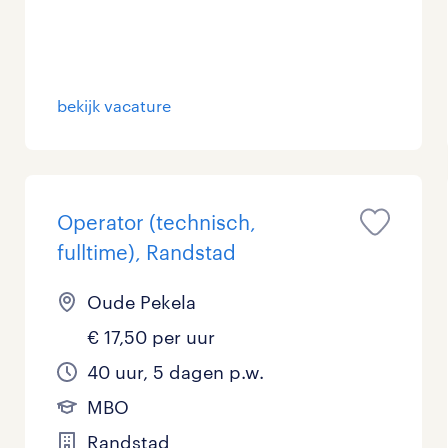
bekijk vacature
Operator (technisch,
fulltime), Randstad
Oude Pekela
€ 17,50 per uur
40 uur, 5 dagen p.w.
MBO
Randstad