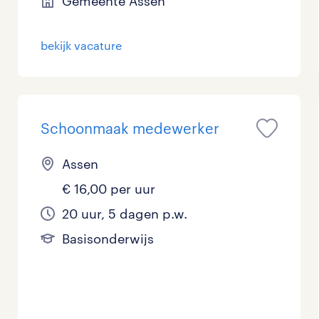
Gemeente Assen
bekijk vacature
Schoonmaak medewerker
Assen
€ 16,00 per uur
20 uur, 5 dagen p.w.
Basisonderwijs