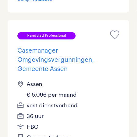
Randstad Professional
Casemanager
Omgevingsvergunningen,
Gemeente Assen
Assen
€ 5.096 per maand
vast dienstverband
36 uur
HBO