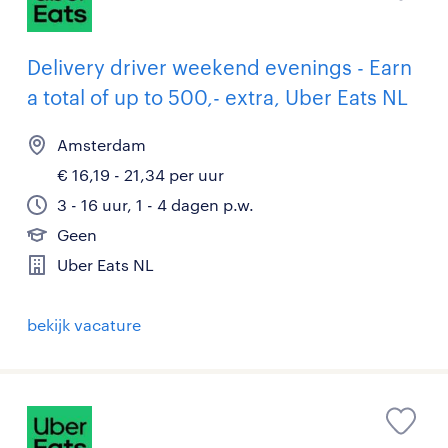
Delivery driver weekend evenings - Earn
a total of up to 500,- extra, Uber Eats NL
Amsterdam
€ 16,19 - 21,34 per uur
3 - 16 uur, 1 - 4 dagen p.w.
Geen
Uber Eats NL
bekijk vacature