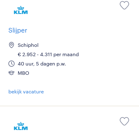
Slijper
Schiphol
€ 2.952 - 4.311 per maand
40 uur, 5 dagen p.w.
MBO
bekijk vacature