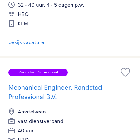
32 - 40 uur, 4 - 5 dagen p.w.
HBO
KLM
bekijk vacature
Randstad Professional
Mechanical Engineer, Randstad
Professional B.V.
Amstelveen
vast dienstverband
40 uur
HBO