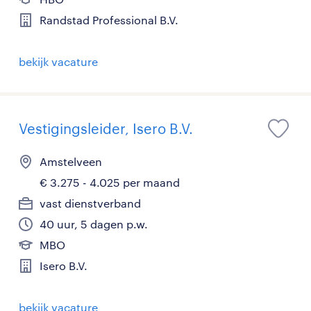
Randstad Professional B.V.
bekijk vacature
Vestigingsleider, Isero B.V.
Amstelveen
€ 3.275 - 4.025 per maand
vast dienstverband
40 uur, 5 dagen p.w.
MBO
Isero B.V.
bekijk vacature