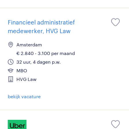
Financieel administratief
medewerker, HVG Law
Amsterdam
€ 2.840 - 3.100 per maand
32 uur, 4 dagen p.w.
MBO
HVG Law
bekijk vacature