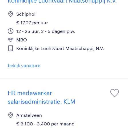
Koninklijke Luchtvaart Maatschappij N.V.
Schiphol
€ 17,27 per uur
12 - 25 uur, 2 - 5 dagen p.w.
MBO
Koninklijke Luchtvaart Maatschappij N.V.
bekijk vacature
HR medewerker
salarisadministratie, KLM
Amstelveen
€ 3.100 - 3.400 per maand