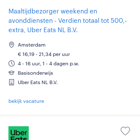
Maaltijdbezorger weekend en
avonddiensten - Verdien totaal tot 500,-
extra, Uber Eats NL B.V.
Amsterdam
€ 16,19 - 21,34 per uur
4 - 16 uur, 1 - 4 dagen p.w.
Basisonderwijs
Uber Eats NL B.V.
bekijk vacature