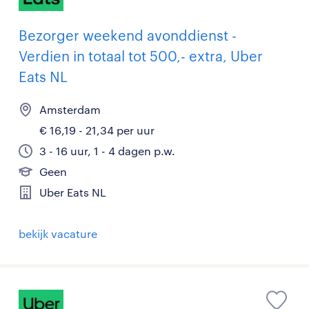
Bezorger weekend avonddienst -
Verdien in totaal tot 500,- extra, Uber
Eats NL
Amsterdam
€ 16,19 - 21,34 per uur
3 - 16 uur, 1 - 4 dagen p.w.
Geen
Uber Eats NL
bekijk vacature