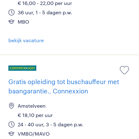
€ 16,00 - 22,00 per uur
36 uur, 1 - 5 dagen p.w.
MBO
bekijk vacature
Gratis opleiding tot buschauffeur met
baangarantie., Connexxion
Amstelveen
€ 18,10 per uur
24 - 40 uur, 3 - 5 dagen p.w.
VMBO/MAVO