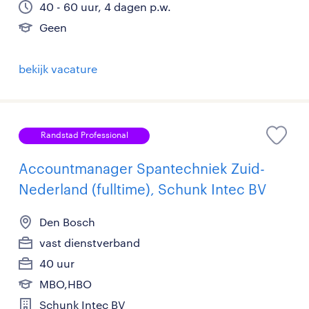
40 - 60 uur, 4 dagen p.w.
Geen
bekijk vacature
Randstad Professional
Accountmanager Spantechniek Zuid-
Nederland (fulltime), Schunk Intec BV
Den Bosch
vast dienstverband
40 uur
MBO,HBO
Schunk Intec BV