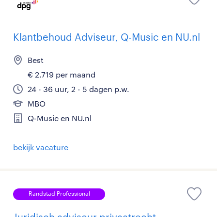
Klantbehoud Adviseur, Q-Music en NU.nl
Best
€ 2.719 per maand
24 - 36 uur, 2 - 5 dagen p.w.
MBO
Q-Music en NU.nl
bekijk vacature
Randstad Professional