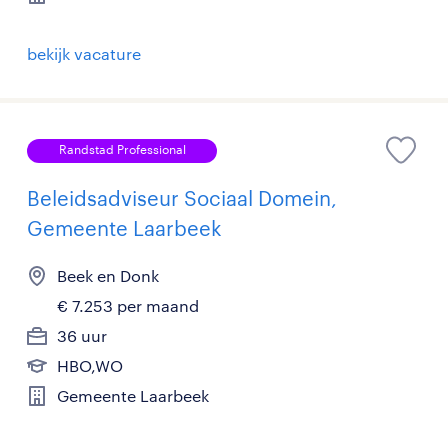
bekijk vacature
Randstad Professional
Beleidsadviseur Sociaal Domein,
Gemeente Laarbeek
Beek en Donk
€ 7.253 per maand
36 uur
HBO,WO
Gemeente Laarbeek