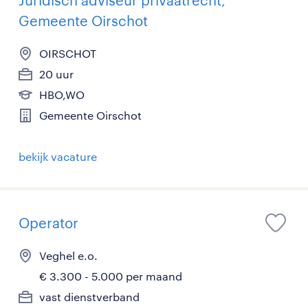
Juridisch adviseur privaatrecht,
Gemeente Oirschot
OIRSCHOT
20 uur
HBO,WO
Gemeente Oirschot
bekijk vacature
Operator
Veghel e.o.
€ 3.300 - 5.000 per maand
vast dienstverband