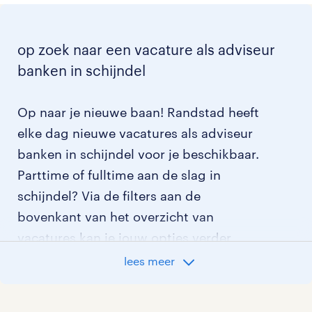
op zoek naar een vacature als adviseur
banken in schijndel
Op naar je nieuwe baan! Randstad heeft
elke dag nieuwe vacatures als adviseur
banken in schijndel voor je beschikbaar.
Parttime of fulltime aan de slag in
schijndel? Via de filters aan de
bovenkant van het overzicht van
vacatures kan je jouw opties verder
aangeven!
lees meer
Staat jouw nieuwe baan er niet bij?