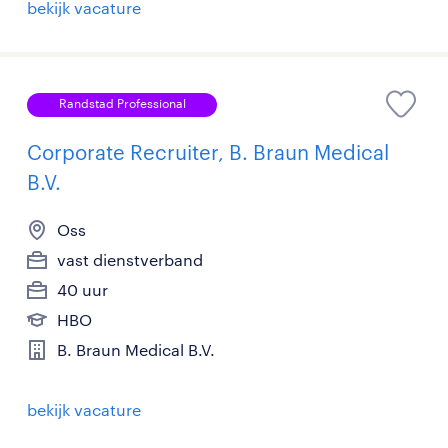
bekijk vacature
Randstad Professional
Corporate Recruiter, B. Braun Medical
B.V.
Oss
vast dienstverband
40 uur
HBO
B. Braun Medical B.V.
bekijk vacature