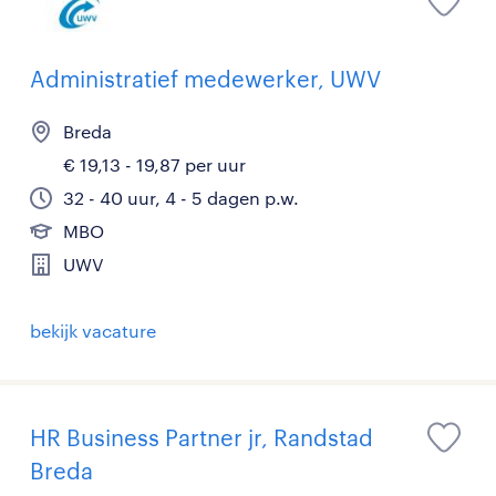
Administratief medewerker, UWV
Breda
€ 19,13 - 19,87 per uur
32 - 40 uur, 4 - 5 dagen p.w.
MBO
UWV
bekijk vacature
HR Business Partner jr, Randstad
Breda