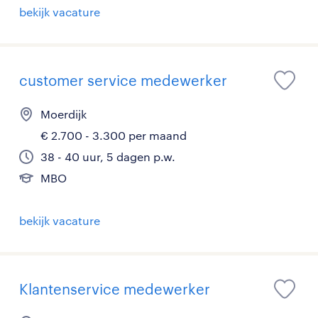
bekijk vacature
customer service medewerker
Moerdijk
€ 2.700 - 3.300 per maand
38 - 40 uur, 5 dagen p.w.
MBO
bekijk vacature
Klantenservice medewerker