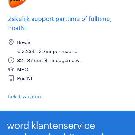
Zakelijk support parttime of fulltime,
PostNL
Breda
€ 2.234 - 2.795 per maand
32 - 37 uur, 4 - 5 dagen p.w.
MBO
PostNL
bekijk vacature
word klantenservice