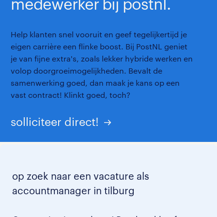
medewerker bij postnl.
Help klanten snel vooruit en geef tegelijkertijd je
eigen carrière een flinke boost. Bij PostNL geniet
je van fijne extra's, zoals lekker hybride werken en
volop doorgroeimogelijkheden. Bevalt de
samenwerking goed, dan maak je kans op een
vast contract! Klinkt goed, toch?
solliciteer direct!
op zoek naar een vacature als
accountmanager in tilburg