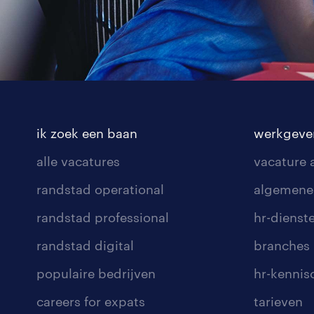
ik zoek een baan
werkgeve
alle vacatures
vacature
randstad operational
algemene
randstad professional
hr-dienst
randstad digital
branches
populaire bedrijven
hr-kenni
careers for expats
tarieven