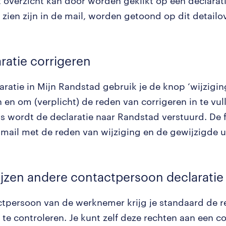
t overzicht kan door worden geklikt op een declarati
 zien zijn in de mail, worden getoond op dit detailo
aratie corrigeren
laratie in Mijn Randstad gebruik je de knop ‘wijzigi
 en om (verplicht) de reden van corrigeren in te vul
s wordt de declaratie naar Randstad verstuurd. De 
n mail met de reden van wijziging en de gewijzigde u
ijzen andere contactpersoon declaratie
ctpersoon van de werknemer krijg je standaard de 
 te controleren. Je kunt zelf deze rechten aan een c