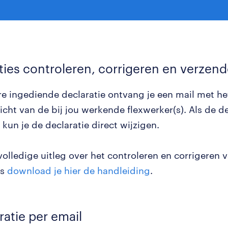
ties controleren, corrigeren en verzen
re ingediende declaratie ontvang je een mail met he
cht van de bij jou werkende flexwerker(s). Als de de
, kun je de declaratie direct wijzigen.
volledige uitleg over het controleren en corrigeren 
es
download je hier de handleiding
.
ratie per email