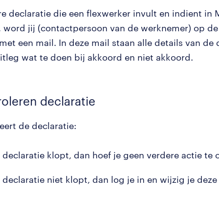
e declaratie die een flexwerker invult en indient in 
 word jij (contactpersoon van de werknemer) op d
et een mail. In deze mail staan alle details van de 
itleg wat te doen bij akkoord en niet akkoord.
roleren declaratie
eert de declaratie:
e declaratie klopt, dan hoef je geen verdere actie t
 declaratie niet klopt, dan log je in en wijzig je deze