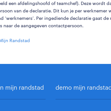
eeld een afdelingshoofd of teamchef). Deze wordt d
rsoon van de declaratie. Dit kun je per werknemer 
ad ‘werknemers’. Per ingediende declaratie gaat de 
s naar de aangegeven contactpersoon.
Mijn Randstad
n mijn randstad
demo mijn randsta