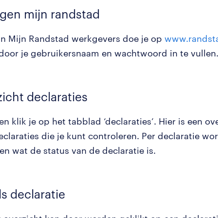
ggen mijn randstad
in Mijn Randstad werkgevers doe je op
www.randsta
door je gebruikersnaam en wachtwoord in te vullen
zicht declaraties
n klik je op het tabblad ‘declaraties’. Hier is een ove
eclaraties die je kunt controleren. Per declaratie wo
n wat de status van de declaratie is.
ls declaratie