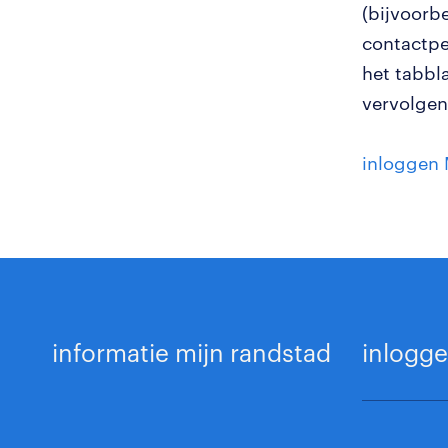
(bijvoorb
contactpe
het tabbl
vervolgen
inloggen 
informatie mijn randstad
inlogge