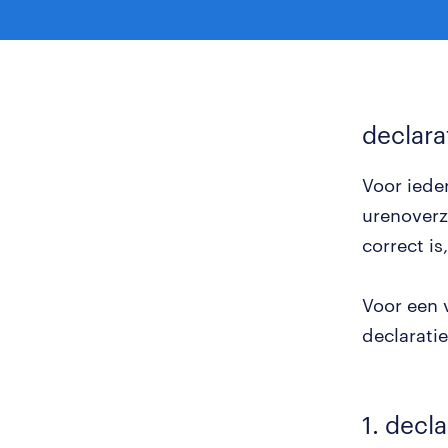
declara
Voor iede
urenoverzi
correct is
Voor een 
declarati
1. decla