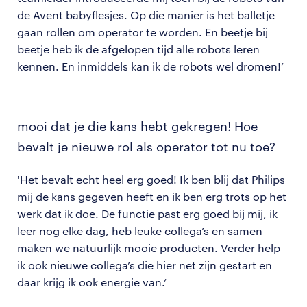
de Avent babyflesjes. Op die manier is het balletje
gaan rollen om operator te worden. En beetje bij
beetje heb ik de afgelopen tijd alle robots leren
kennen. En inmiddels kan ik de robots wel dromen!’
mooi dat je die kans hebt gekregen! Hoe
bevalt je nieuwe rol als operator tot nu toe?
'Het bevalt echt heel erg goed! Ik ben blij dat Philips
mij de kans gegeven heeft en ik ben erg trots op het
werk dat ik doe. De functie past erg goed bij mij, ik
leer nog elke dag, heb leuke collega’s en samen
maken we natuurlijk mooie producten. Verder help
ik ook nieuwe collega’s die hier net zijn gestart en
daar krijg ik ook energie van.’