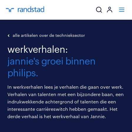
ik zoek een baa
alle artikelen over de technieksector
werkverhalen:
werkgevers
jannie's groei binnen
mijn carrière
philips.
over randstad
In werkverhalen lees je verhalen die gaan over werk.
Verhalen van talenten met een bijzondere baan, een
indrukwekkende achtergrond of talenten die een
interessante carrièreswitch hebben gemaakt. Het
derde verhaal is het werkverhaal van Jannie.