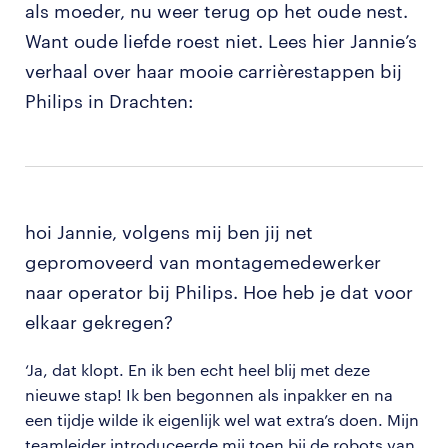
als moeder, nu weer terug op het oude nest.
Want oude liefde roest niet. Lees hier Jannie’s
verhaal over haar mooie carrièrestappen bij
Philips in Drachten:
hoi Jannie, volgens mij ben jij net
gepromoveerd van montagemedewerker
naar operator bij Philips. Hoe heb je dat voor
elkaar gekregen?
‘Ja, dat klopt. En ik ben echt heel blij met deze
nieuwe stap! Ik ben begonnen als inpakker en na
een tijdje wilde ik eigenlijk wel wat extra’s doen. Mijn
teamleider introduceerde mij toen bij de robots van