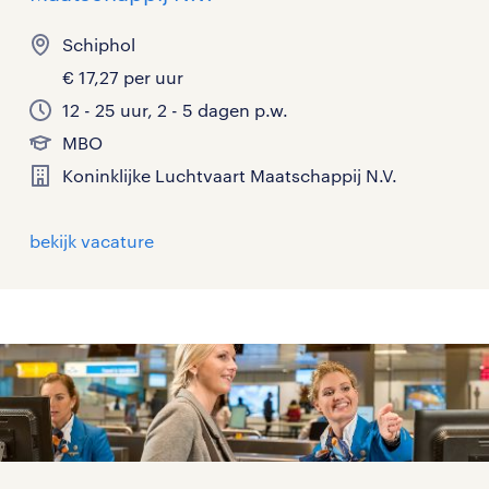
Schiphol
€ 17,27 per uur
12 - 25 uur, 2 - 5 dagen p.w.
MBO
Koninklijke Luchtvaart Maatschappij N.V.
bekijk vacature