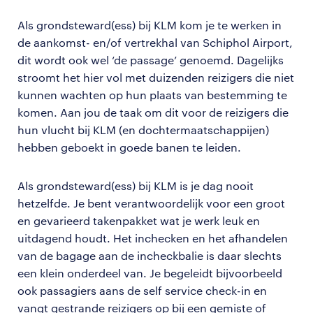
Als grondsteward(ess) bij KLM kom je te werken in
de aankomst- en/of vertrekhal van Schiphol Airport,
dit wordt ook wel ‘de passage’ genoemd. Dagelijks
stroomt het hier vol met duizenden reizigers die niet
kunnen wachten op hun plaats van bestemming te
komen. Aan jou de taak om dit voor de reizigers die
hun vlucht bij KLM (en dochtermaatschappijen)
hebben geboekt in goede banen te leiden.
Als grondsteward(ess) bij KLM is je dag nooit
hetzelfde. Je bent verantwoordelijk voor een groot
en gevarieerd takenpakket wat je werk leuk en
uitdagend houdt. Het inchecken en het afhandelen
van de bagage aan de incheckbalie is daar slechts
een klein onderdeel van. Je begeleidt bijvoorbeeld
ook passagiers aans de self service check-in en
vangt gestrande reizigers op bij een gemiste of