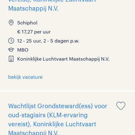
Maatschappij N.V.
Schiphol
€ 17,27 per uur
12 - 25 uur, 2 - 5 dagen p.w.
MBO
Koninklijke Luchtvaart Maatschappij N.V.
bekijk vacature
Wachtlijst Grondsteward(ess) voor
oud-stagiairs (KLM-ervaring
vereist), Koninklijke Luchtvaart
Maatschappij N.V.