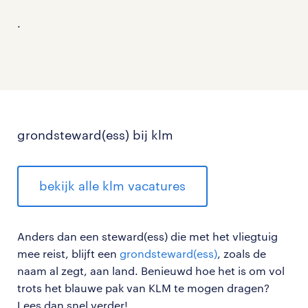
.
grondsteward(ess) bij klm
bekijk alle klm vacatures
Anders dan een steward(ess) die met het vliegtuig
mee reist, blijft een
grondsteward(ess)
, zoals de
naam al zegt, aan land. Benieuwd hoe het is om vol
trots het blauwe pak van KLM te mogen dragen?
Lees dan snel verder!