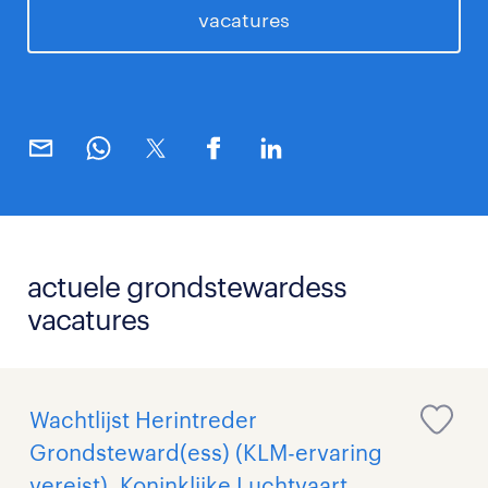
vacatures
actuele grondstewardess
vacatures
Wachtlijst Herintreder
Grondsteward(ess) (KLM-ervaring
vereist), Koninklijke Luchtvaart